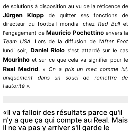
de solutions à disposition au vu de la réticence de
Jürgen
Klopp
de quitter ses fonctions de
directeur du football mondial chez
Red Bull
et
Mauricio Pochettino
l'engagement de
envers la
Team USA.
Lors de la diffusion de l'
After Foot
Daniel Riolo
lundi soir,
s'est attardé sur le cas
Mourinho
et sur ce que cela va signifier pour le
Real Madrid
.
« On a pris un mec comme lui,
uniquement dans un souci de remettre de
l'autorité ».
«Il va falloir des résultats parce qu'il
n'y a que ça qui compte au Real. Mais
il ne va pas y arriver s'il garde le