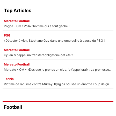
Top Articles
Mercato Football
Pogba - OM : Voilà l'homme qui a tout gâché !
PSG
«Détester à vie», Stéphane Guy dans une embrouille à cause du PSG !
Mercato Football
Kylian Mbappé, un transfert obligatoire cet été ?
Mercato Football
Mercato - OM - «Dès que je prends un club, je t’appellerai» : La promesse de Marcelino au moment de claquer la porte
Tennis
Victime de racisme contre Murray, Kyrgios pousse un énorme coup de gueule !
Football