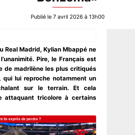
Publié le 7 avril 2026 à 13h00
u Real Madrid, Kylian Mbappé ne
’unanimité. Pire, le Français est
e de madrilène les plus critiqués
, qui lui reproche notamment un
alant sur le terrain. Et cela
e attaquant tricolore à certains