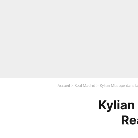
Accueil
Real Madrid
Kylian Mbappé dans l
Kylian
Re