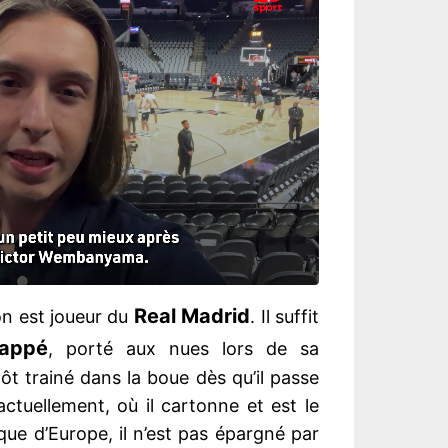
Real Madrid
on est joueur du
. Il suffit
bappé
, porté aux nues lors de sa
ôt trainé dans la boue dès qu’il passe
tuellement, où il cartonne et est le
que d’Europe, il n’est pas épargné par