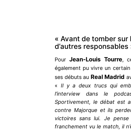
« Avant de tomber sur 
d’autres responsables 
Jean-Louis Tourre
Pour
, c
également pu vivre un certai
Real Madrid
ses débuts au
a
«
Il y a deux trucs qui emb
l’interview dans le podc
Sportivement, le débat est 
contre Majorque et ils perden
victoires sans lui. Je pense
franchement vu le match, il n’