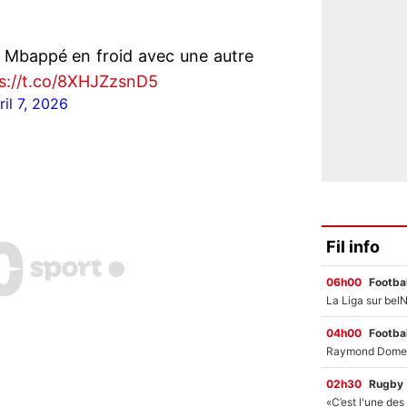
n Mbappé en froid avec une autre
s://t.co/8XHJZzsnD5
ril 7, 2026
Fil info
06h00
Footbal
04h00
Footbal
02h30
Rugby