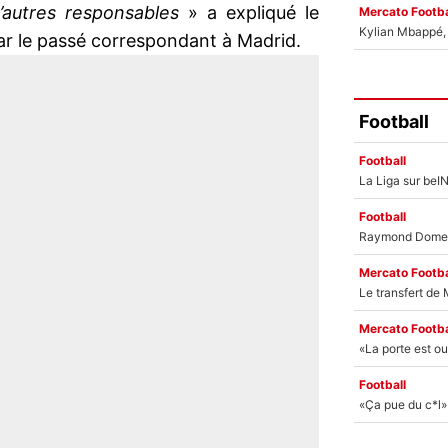
’autres responsables
» a expliqué le
Mercato Footba
Kylian Mbappé, u
par le passé correspondant à Madrid.
Football
Football
Football
Mercato Footba
Mercato Footba
Football