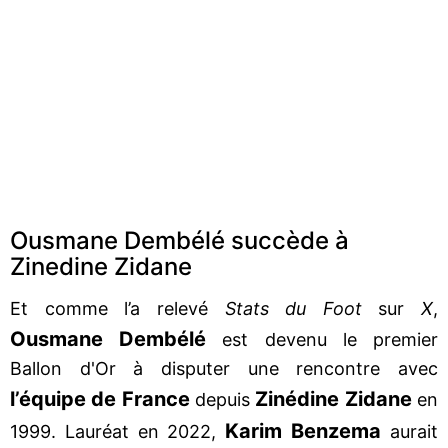
Ousmane Dembélé succède à
Zinedine Zidane
Et comme l’a relevé
Stats du Foot
sur
X
,
Ousmane Dembélé
est devenu le premier
Ballon d'Or à disputer une rencontre avec
l’équipe de
France
Zinédine Zidane
depuis
en
Karim Benzema
1999. Lauréat en 2022,
aurait