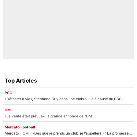
Top Articles
PSG
«Détester à vie», Stéphane Guy dans une embrouille à cause du PSG !
OM
«La vente était prévue», la grande annonce de l’OM
Mercato Football
Mercato - OM - «Dès que je prends un club, je t’appellerai» : La promesse de Marcelino au moment de claquer la porte