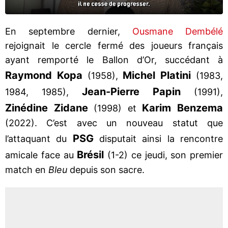
En septembre dernier,
Ousmane Dembélé
rejoignait le cercle fermé des joueurs français
ayant remporté le Ballon d’Or, succédant à
Raymond Kopa
Michel Platini
(1958),
(1983,
Jean-Pierre Papin
1984, 1985),
(1991),
Zinédine Zidane
Karim Benzema
(1998) et
(2022). C’est avec un nouveau statut que
PSG
l’attaquant du
disputait ainsi la rencontre
Brésil
amicale face au
(1-2) ce jeudi, son premier
match en
Bleu
depuis son sacre.