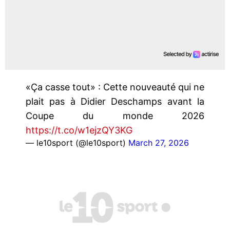
«Ça casse tout» : Cette nouveauté qui ne
plait pas à Didier Deschamps avant la
Coupe du monde 2026
https://t.co/w1ejzQY3KG
— le10sport (@le10sport)
March 27, 2026