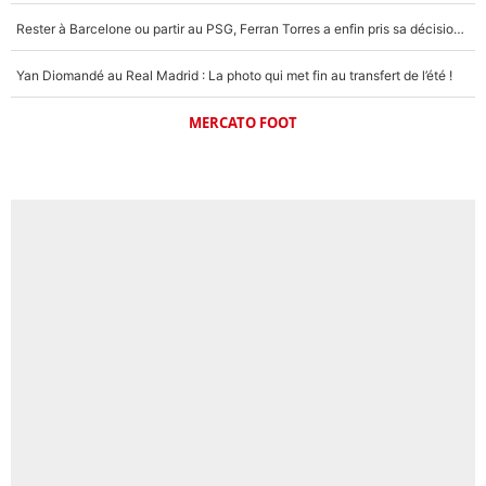
Rester à Barcelone ou partir au PSG, Ferran Torres a enfin pris sa décision : La course contre la montre est lancée !
Yan Diomandé au Real Madrid : La photo qui met fin au transfert de l’été !
MERCATO FOOT