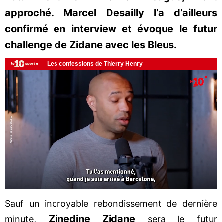
approché. Marcel Desailly l’a d’ailleurs
confirmé en interview et évoque le futur
challenge de Zidane avec les Bleus.
Sauf un incroyable rebondissement de dernière
Zinedine Zidane
minute,
sera le futur