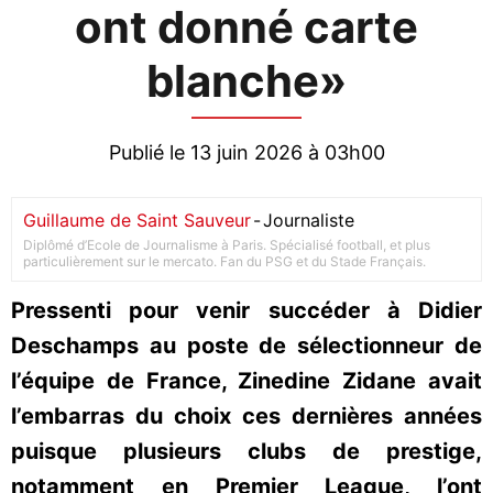
ont donné carte
blanche»
Publié le 13 juin 2026 à 03h00
Guillaume de Saint Sauveur
-
Journaliste
Diplômé d’Ecole de Journalisme à Paris. Spécialisé football, et plus
particulièrement sur le mercato. Fan du PSG et du Stade Français.
Pressenti pour venir succéder à Didier
Deschamps au poste de sélectionneur de
l’équipe de France, Zinedine Zidane avait
l’embarras du choix ces dernières années
puisque plusieurs clubs de prestige,
notamment en Premier League, l’ont