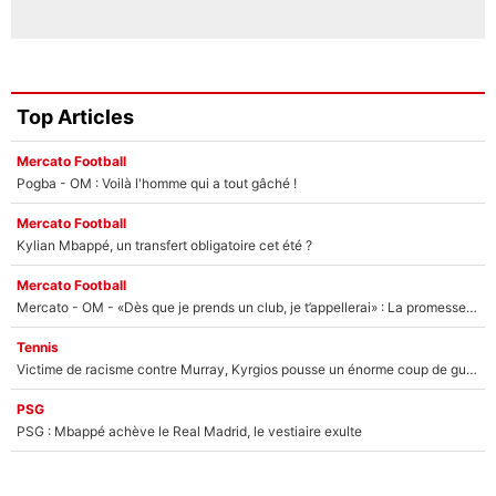
Top Articles
Mercato Football
Pogba - OM : Voilà l'homme qui a tout gâché !
Mercato Football
Kylian Mbappé, un transfert obligatoire cet été ?
Mercato Football
Mercato - OM - «Dès que je prends un club, je t’appellerai» : La promesse de Marcelino au moment de claquer la porte
Tennis
Victime de racisme contre Murray, Kyrgios pousse un énorme coup de gueule !
PSG
PSG : Mbappé achève le Real Madrid, le vestiaire exulte