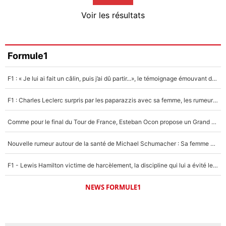
4%
Voir les résultats
Amine Harit
3%
Faris Moumbagna
Formule1
5%
F1 : « Je lui ai fait un câlin, puis j’ai dû partir...», le témoignage émouvant de Max Verstappen sur sa fille
Un autre joueur
5%
F1 : Charles Leclerc surpris par les paparazzis avec sa femme, les rumeurs étaient vraies !
1519 personnes ont participé aux votes.
Comme pour le final du Tour de France, Esteban Ocon propose un Grand Prix de Formule 1 à Paris : «Autour de l’Arc de Triomphe, ce serait génial» !
Nouvelle rumeur autour de la santé de Michael Schumacher : Sa femme Corinna sort du silence
F1 - Lewis Hamilton victime de harcèlement, la discipline qui lui a évité le pire : «J'aurais probablement mal tourné»
NEWS FORMULE1