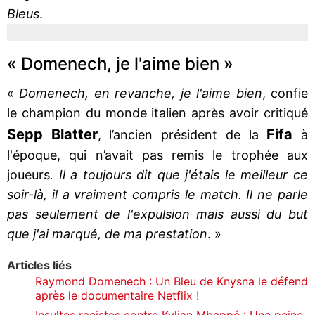
Bleus
.
« Domenech, je l'aime bien »
«
Domenech, en revanche, je l'aime bien
, confie
le champion du monde italien après avoir critiqué
Sepp Blatter
Fifa
, l’ancien président de la
à
l'époque,
qui n’avait pas remis le trophée aux
joueurs
. Il a toujours dit que j'étais le meilleur ce
soir-là, il a vraiment compris le match. Il ne parle
pas seulement de l'expulsion mais aussi du but
que j'ai marqué, de ma prestation
. »
Articles liés
Raymond Domenech : Un Bleu de Knysna le défend
après le documentaire Netflix !
Insultes racistes contre Kylian Mbappé : Une peine