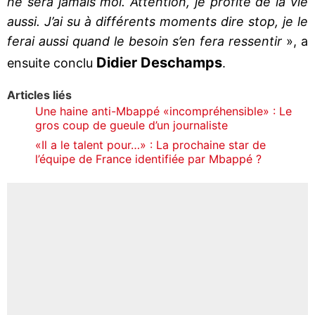
ne sera jamais moi. Attention, je profite de la vie
aussi. J’ai su à différents moments dire stop, je le
ferai aussi quand le besoin s’en fera ressentir
», a
Didier Deschamps
ensuite conclu
.
Articles liés
Une haine anti-Mbappé «incompréhensible» : Le
gros coup de gueule d’un journaliste
«Il a le talent pour…» : La prochaine star de
l’équipe de France identifiée par Mbappé ?