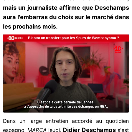
mais un journaliste affirme que Deschamps
aura l'embarras du choix sur le marché dans
les prochains mois.
Dans un large entretien accordé au quotidien
Didier
Deschamps
espagnol
MARCA
jeudi,
s'est