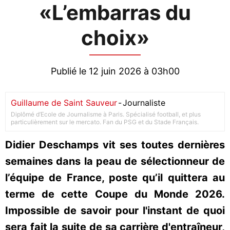
«L’embarras du
choix»
Publié le 12 juin 2026 à 03h00
Guillaume de Saint Sauveur
-
Journaliste
Diplômé d’Ecole de Journalisme à Paris. Spécialisé football, et plus
particulièrement sur le mercato. Fan du PSG et du Stade Français.
Didier Deschamps vit ses toutes dernières
semaines dans la peau de sélectionneur de
l’équipe de France, poste qu’il quittera au
terme de cette Coupe du Monde 2026.
Impossible de savoir pour l'instant de quoi
sera fait la suite de sa carrière d'entraîneur,