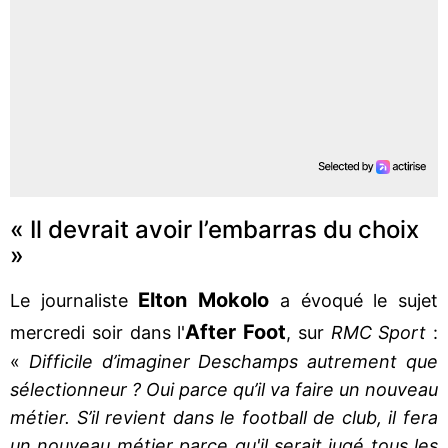
« Il devrait avoir l’embarras du choix
»
Elton
Mokolo
Le journaliste
a évoqué le sujet
After Foot
mercredi soir dans l'
, sur
RMC Sport
:
«
Difficile d’imaginer Deschamps autrement que
sélectionneur ? Oui parce qu’il va faire un nouveau
métier. S’il revient dans le football de club, il fera
un nouveau métier parce qu'il serait jugé tous les