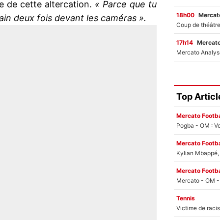
e de cette altercation.
« Parce que tu
18h00
Mercato
main deux fois devant les caméras ».
17h14
Mercato
Top Articl
Mercato Footba
Pogba - OM : Vo
Mercato Footba
Kylian Mbappé, u
Mercato Footba
Tennis