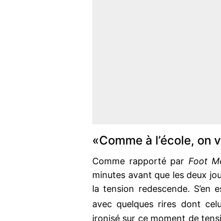
«Comme à l’école, on 
Comme rapporté par
Foot Me
minutes avant que les deux jou
la tension redescende. S’en e
avec quelques rires dont cel
ironisé sur ce moment de tens