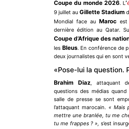
Coupe du monde 2026
’
. L
Gillette Stadium
9 juillet au
Maroc
Mondial face au
est 
dernière édition au Qatar. Sur
Coupe d’Afrique des natio
Bleus
les
. En conférence de p
deux journalistes qui en sont 
«Pose-lui la question.
Brahim Diaz
, attaquant d
questions des médias quand
salle de presse se sont em
l’attaquant marocain.
« Mais 
mettre une branlée, tu me che
tu me frappes ? »,
s’est insur