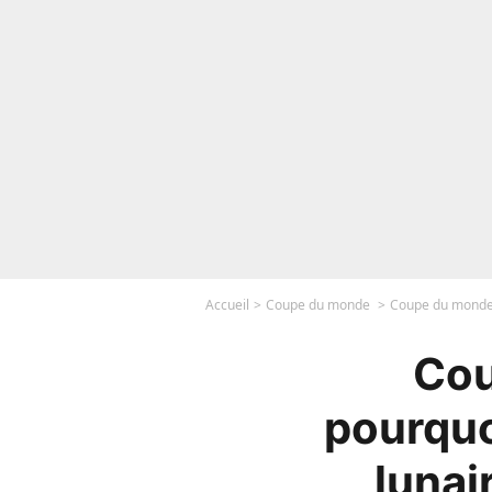
Accueil
Coupe du monde
Coupe du monde 2
Cou
pourquo
lunai