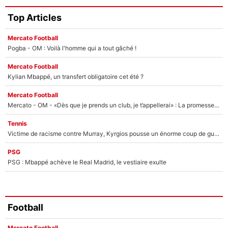
Top Articles
Mercato Football
Pogba - OM : Voilà l'homme qui a tout gâché !
Mercato Football
Kylian Mbappé, un transfert obligatoire cet été ?
Mercato Football
Mercato - OM - «Dès que je prends un club, je t’appellerai» : La promesse de Marcelino au moment de claquer la porte
Tennis
Victime de racisme contre Murray, Kyrgios pousse un énorme coup de gueule !
PSG
PSG : Mbappé achève le Real Madrid, le vestiaire exulte
Football
Mercato Football