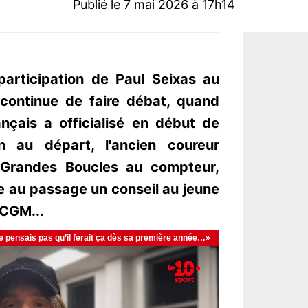
Publié le 7 mai 2026 à 17h14
participation de Paul Seixas au
continue de faire débat, quand
nçais a officialisé en début de
en au départ, l'ancien coureur
 Grandes Boucles au compteur,
re au passage un conseil au jeune
CGM...