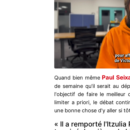
Paul Seix
Quand bien même
de semaine qu'il serait au dé
l'objectif de faire le meilleu
limiter a priori, le débat cont
une bonne chose d'y aller si tôt
« Il a remporté l'Itzuli