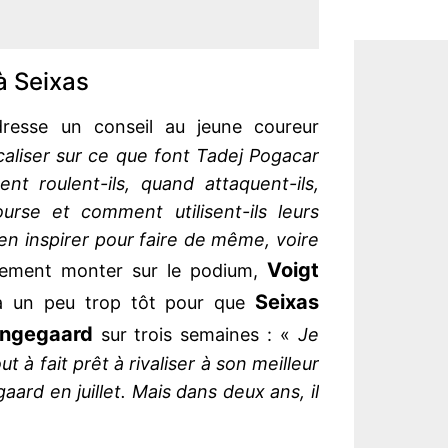
à Seixas
resse un conseil au jeune coureur
caliser sur ce que font Tadej Pogacar
t roulent-ils, quand attaquent-ils,
urse et comment utilisent-ils leurs
'en inspirer pour faire de même, voire
Voigt
iellement monter sur le podium,
Seixas
ra un peu trop tôt pour que
ingegaard
sur trois semaines : «
Je
t à fait prêt à rivaliser à son meilleur
ard en juillet. Mais dans deux ans, il