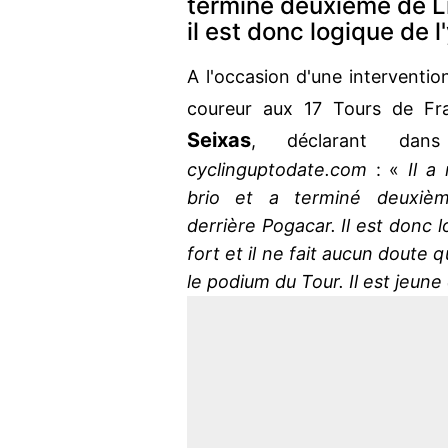
terminé deuxième de Li
il est donc logique de 
A l'occasion d'une interventio
coureur aux 17 Tours de Fr
Seixas
, déclarant dan
cyclinguptodate.com
: «
Il a
brio et a terminé deuxièm
derrière Pogacar. Il est donc l
fort et il ne fait aucun doute 
le podium du Tour. Il est jeun