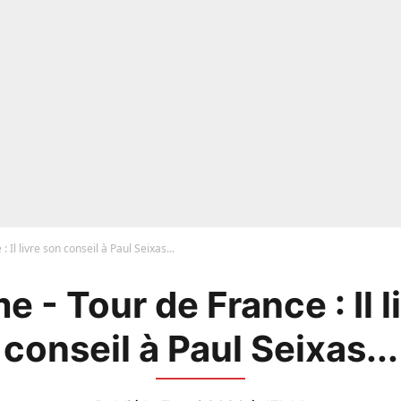
 Il livre son conseil à Paul Seixas...
e - Tour de France : Il l
conseil à Paul Seixas...