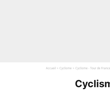
Accueil
Cyclisme
Cyclisme - Tour de France :
Cyclism