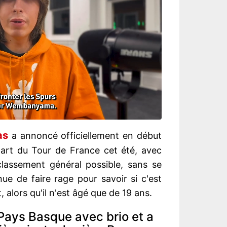
as
a annoncé officiellement en début
part du Tour de France cet été, avec
r classement général possible, sans se
inue de faire rage pour savoir si c'est
, alors qu'il n'est âgé que de 19 ans.
a Pays Basque avec brio et a