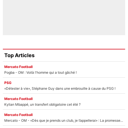
Top Articles
Mercato Football
Pogba - OM : Voilà l'homme qui a tout gâché !
PSG
«Détester à vie», Stéphane Guy dans une embrouille à cause du PSG !
Mercato Football
Kylian Mbappé, un transfert obligatoire cet été ?
Mercato Football
Mercato - OM - «Dès que je prends un club, je t’appellerai» : La promesse de Marcelino au moment de claquer la porte