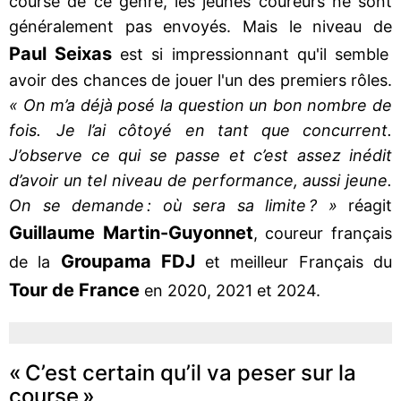
course de ce genre, les jeunes coureurs ne sont
généralement pas envoyés. Mais le niveau de
Paul Seixas
est si impressionnant qu'il semble
avoir des chances de jouer l'un des premiers rôles.
« On m’a déjà posé la question un bon nombre de
fois. Je l’ai côtoyé en tant que concurrent.
J’observe ce qui se passe et c’est assez inédit
d’avoir un tel niveau de performance, aussi jeune.
On se demande : où sera sa limite ? »
réagit
Guillaume Martin-Guyonnet
, coureur français
Groupama FDJ
de la
et meilleur Français du
Tour de France
en 2020, 2021 et 2024.
« C’est certain qu’il va peser sur la
course »