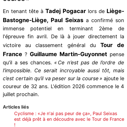
Tadej Pogacar
Liège-
En tenant tête à
lors de
Bastogne-Liège, Paul Seixas
a confirmé son
immense potentiel en terminant 2ème de
l'épreuve fin avril. De là à jouer directement la
Tour de
victoire au classement général du
France
Guillaume Martin-Guyonnet
?
pense
qu'il a ses chances.
« Ce n’est pas de l’ordre de
l’impossible. Ce serait incroyable aussi tôt, mais
c’est certain qu’il va peser sur la course »
ajoute le
coureur de 32 ans. L'édition 2026 commence le 4
juillet prochain.
Articles liés
Cyclisme : «Je n'ai pas peur de ça», Paul Seixas
est déjà prêt à en découdre avec le Tour de France
!