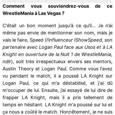
Comment vous souviendrez-vous de ce
WrestleMania à Las Vegas ?
C'était un bon moment jusqu'à ce qu’il… Je n’ai
même pas envie de mentionner son nom, mais je
vais le faire, Speed (
l’influenceur IShowSpeed, son
partenaire avec Logan Paul face aux Usos et à LA
Knight en ouverture de la Nuit 1 de WrestleMania,
ndlr
), soit très irrespectueux envers ses mentors,
Austin Theory et Logan Paul. Comme vous l'avez
vu pendant le match, il a poussé LA Knight sur
Logan Paul, ce qui m'a déstabilisé, et j'ai dû
m'occuper de lui. Ensuite, j’ai essayé de lui dire de
frapper LA Knight, mais il a pris tellement de
temps en hésitant. LA Knight m'a poussé sur lui et
ça nous a coûté le match. Honnêtement, je ne suis