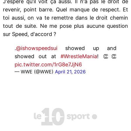
J'espère qu'il voit ça aussi. Il n'a pas le droit de
revenir, point barre. Quel manque de respect. Et
toi aussi, on va te remettre dans le droit chemin
tout de suite. Ne me pose plus aucune question
sur Speed, d'accord ?
.
@ishowspeedsui
showed up and
showed out at
#WrestleMania
! 👏👏
pic.twitter.com/1rG8e7JjN6
— WWE (@WWE)
April 21, 2026