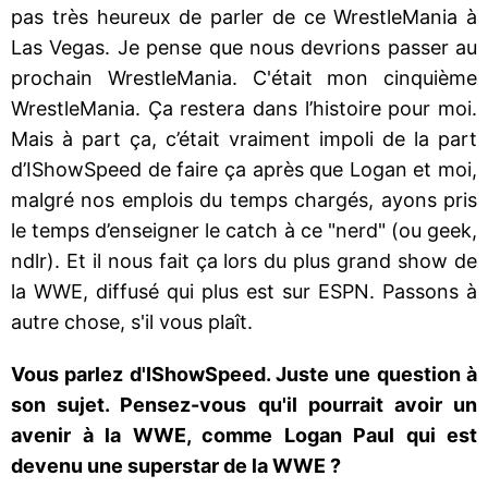
pas très heureux de parler de ce WrestleMania à
Las Vegas. Je pense que nous devrions passer au
prochain WrestleMania. C'était mon cinquième
WrestleMania. Ça restera dans l’histoire pour moi.
Mais à part ça, c’était vraiment impoli de la part
d’IShowSpeed de faire ça après que Logan et moi,
malgré nos emplois du temps chargés, ayons pris
le temps d’enseigner le catch à ce "nerd" (ou geek,
ndlr). Et il nous fait ça lors du plus grand show de
la WWE, diffusé qui plus est sur ESPN. Passons à
autre chose, s'il vous plaît.
Vous parlez d'IShowSpeed. Juste une question à
son sujet. Pensez-vous qu'il pourrait avoir un
avenir à la WWE, comme Logan Paul qui est
devenu une superstar de la WWE ?