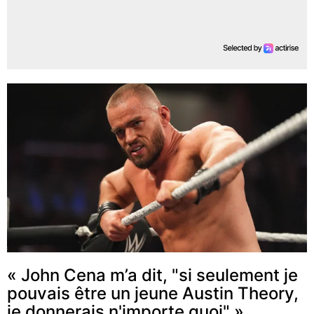
« John Cena m’a dit, "si seulement je
pouvais être un jeune Austin Theory,
je donnerais n'importe quoi" »