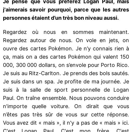
Je pense que vous préférez Logan Paul, mais
j'aimerais savoir pourquoi, parce que les autres
personnes étaient d’un très bon niveau aussi.
Regardez où nous en sommes maintenant.
Regardez autour de nous. On vole en jets, on
ouvre des cartes Pokémon. Je n’y connais rien à
ça, mais on a des cartes Pokémon qui valent 150
000, 300 000 dollars, on s’envole pour Porto Rico.
Je suis au Ritz-Carlton. Je prends des bols sautés.
Je suis dans un spa. Je profite de ma journée. Je
suis à la salle de sport personnelle de Logan
Paul. On traîne ensemble. Nous pouvons conduire
n'importe quelle voiture. On dirait que vous
n’êtes pas très sûr de vous sur cette réponse.
Vous avez dit « mais », il n'y a pas de « mais » ici.
C'est Logan Paul. C'est mon frère. C'est