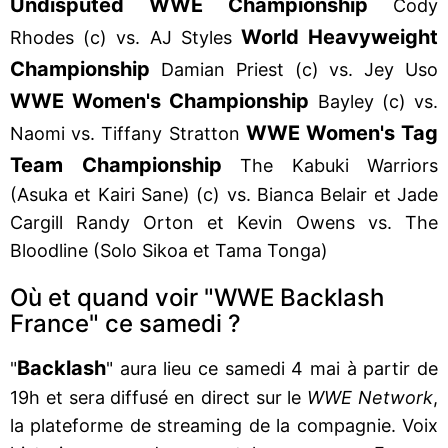
Undisputed WWE Championship
Cody
World Heavyweight
Rhodes (c) vs. AJ Styles
Championship
Damian Priest (c) vs. Jey Uso
WWE Women's Championship
Bayley (c) vs.
WWE Women's Tag
Naomi vs. Tiffany Stratton
Team Championship
The Kabuki Warriors
(Asuka et Kairi Sane) (c) vs. Bianca Belair et Jade
Cargill Randy Orton et Kevin Owens vs. The
Bloodline (Solo Sikoa et Tama Tonga)
Où et quand voir "WWE Backlash
France" ce samedi ?
Backlash
"
" aura lieu ce samedi 4 mai à partir de
19h et sera diffusé en direct sur le
WWE Network
,
la plateforme de streaming de la compagnie. Voix