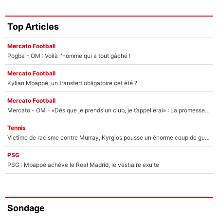
Top Articles
Mercato Football
Pogba - OM : Voilà l'homme qui a tout gâché !
Mercato Football
Kylian Mbappé, un transfert obligatoire cet été ?
Mercato Football
Mercato - OM - «Dès que je prends un club, je t’appellerai» : La promesse de Marcelino au moment de claquer la porte
Tennis
Victime de racisme contre Murray, Kyrgios pousse un énorme coup de gueule !
PSG
PSG : Mbappé achève le Real Madrid, le vestiaire exulte
Sondage