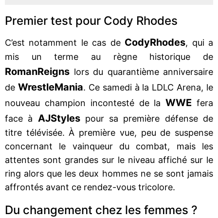
Premier test pour Cody Rhodes
Cody
Rhodes
C’est notamment le cas de
, qui a
mis un terme au règne historique de
Roman
Reigns
lors du quarantième anniversaire
WrestleMania
de
. Ce samedi à la LDLC Arena, le
WWE
nouveau champion incontesté de la
fera
AJ
Styles
face à
pour sa première défense de
titre télévisée. À première vue, peu de suspense
concernant le vainqueur du combat, mais les
attentes sont grandes sur le niveau affiché sur le
ring alors que les deux hommes ne se sont jamais
affrontés avant ce rendez-vous tricolore.
Du changement chez les femmes ?