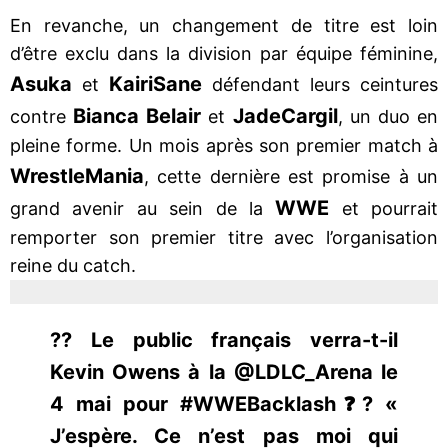
En revanche, un changement de titre est loin
d’être exclu dans la division par équipe féminine,
Asuka
Kairi
Sane
et
défendant leurs ceintures
Bianca Belair
Jade
Cargil
contre
et
, un duo en
pleine forme. Un mois après son premier match à
WrestleMania
, cette dernière est promise à un
WWE
grand avenir au sein de la
et pourrait
remporter son premier titre avec l’organisation
reine du catch.
?? Le public français verra-t-il
Kevin Owens à la @LDLC_Arena le
4 mai pour #WWEBacklash❓?️ «
J’espère. Ce n’est pas moi qui