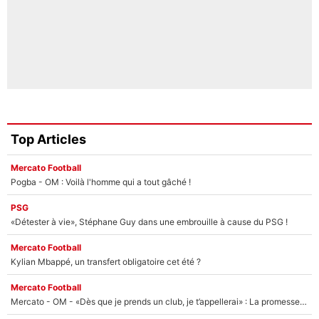
Top Articles
Mercato Football
Pogba - OM : Voilà l'homme qui a tout gâché !
PSG
«Détester à vie», Stéphane Guy dans une embrouille à cause du PSG !
Mercato Football
Kylian Mbappé, un transfert obligatoire cet été ?
Mercato Football
Mercato - OM - «Dès que je prends un club, je t’appellerai» : La promesse de Marcelino au moment de claquer la porte