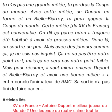
tu n’as pas une grande mêlée, tu perdras la Coupe
du monde. Avec cette mêlée, un Dupont en
forme et un Bielle-Biarrey, tu peux gagner la
Coupe du monde. Cette mêlée [du XV de France]
est convenable. On dit ça parce qu’on a toujours
été habitué à avoir de grosses mêlées. Donc là,
on souffre un peu. Mais avec des joueurs comme
ça, je ne suis pas inquiet. Ça ne va pas être notre
point fort, mais ça ne sera pas notre point faible.
Mais pour résumer, il vaut mieux enlever Dupont
et Bielle-Biarrey et avoir une bonne mêlée
» a
enfin conclu l’animateur de
RMC
. Sa sortie n’a pas
fini de faire parler...
Articles liés
XV de France - Antoine Dupont meilleur joueur du
Monde ? Une légende du rugby calme tout le