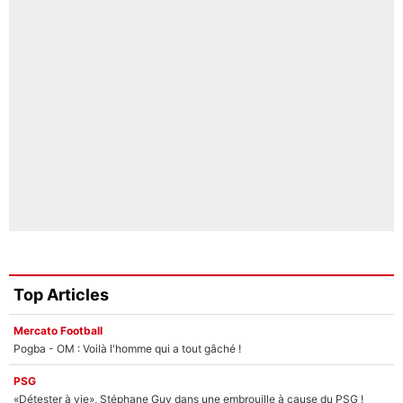
Top Articles
Mercato Football
Pogba - OM : Voilà l'homme qui a tout gâché !
PSG
«Détester à vie», Stéphane Guy dans une embrouille à cause du PSG !