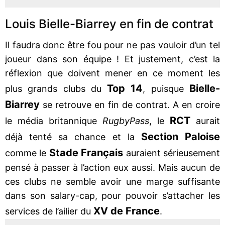
Louis Bielle-Biarrey en fin de contrat
Il faudra donc être fou pour ne pas vouloir d’un tel
joueur dans son équipe ! Et justement, c’est la
réflexion que doivent mener en ce moment les
Top 14
Bielle-
plus grands clubs du
, puisque
Biarrey
se retrouve en fin de contrat. A en croire
RCT
le média britannique
RugbyPass
, le
aurait
Section Paloise
déjà tenté sa chance et la
Stade Français
comme le
auraient sérieusement
pensé à passer à l’action eux aussi. Mais aucun de
ces clubs ne semble avoir une marge suffisante
dans son salary-cap, pour pouvoir s’attacher les
XV de France
services de l’ailier du
.