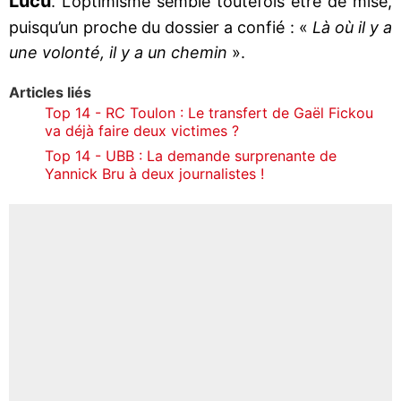
Lucu
. L’optimisme semble toutefois être de mise,
puisqu’un proche du dossier a confié : «
Là où il y a
une volonté, il y a un chemin
».
Articles liés
Top 14 - RC Toulon : Le transfert de Gaël Fickou
va déjà faire deux victimes ?
Top 14 - UBB : La demande surprenante de
Yannick Bru à deux journalistes !