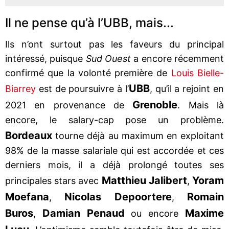
Il ne pense qu’à l’UBB, mais...
Ils n’ont surtout pas les faveurs du principal
intéressé, puisque
Sud Ouest
a encore récemment
confirmé que la volonté première de
Louis Bielle-
UBB
Biarrey
est de poursuivre à l’
, qu’il a rejoint en
Grenoble
2021 en provenance de
. Mais là
encore, le salary-cap pose un problème.
Bordeaux
tourne déjà au maximum en exploitant
98% de la masse salariale qui est accordée et ces
derniers mois, il a déjà prolongé toutes ses
Matthieu Jalibert
Yoram
principales stars avec
,
Moefana
Nicolas Depoortere
Romain
,
,
Buros
Damian Penaud
Maxime
,
ou encore