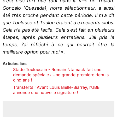
c'est plus fort que tout dans la ville de Toulon.
Gonzalo (Quesada), notre sélectionneur, a aussi
été très proche pendant cette période. Il m'a dit
que Toulouse et Toulon étaient d'excellents clubs.
Cela n'a pas été facile. Cela s'est fait en plusieurs
étapes, après plusieurs entretiens. J'ai pris le
temps, j'ai réfléchi à ce qui pourrait être la
meilleure option pour moi
».
Articles liés
Stade Toulousain - Romain Ntamack fait une
demande spéciale : Une grande première depuis
cinq ans !
Transferts : Avant Louis Bielle-Biarrey, l’UBB
annonce une nouvelle signature !