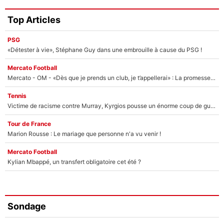
Top Articles
PSG
«Détester à vie», Stéphane Guy dans une embrouille à cause du PSG !
Mercato Football
Mercato - OM - «Dès que je prends un club, je t’appellerai» : La promesse de Marcelino au moment de claquer la porte
Tennis
Victime de racisme contre Murray, Kyrgios pousse un énorme coup de gueule !
Tour de France
Marion Rousse : Le mariage que personne n'a vu venir !
Mercato Football
Kylian Mbappé, un transfert obligatoire cet été ?
Sondage