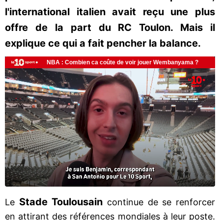
l'international italien avait reçu une plus
offre de la part du RC Toulon. Mais il
explique ce qui a fait pencher la balance.
Stade Toulousain
Le
continue de se renforcer
en attirant des références mondiales à leur poste.