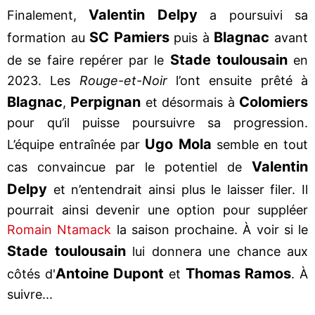
Valentin Delpy
Finalement,
a poursuivi sa
SC Pamiers
Blagnac
formation au
puis à
avant
Stade toulousain
de se faire repérer par le
en
2023. Les
Rouge-et-Noir
l’ont ensuite prêté à
Blagnac
Perpignan
Colomiers
,
et désormais à
pour qu’il puisse poursuivre sa progression.
Ugo Mola
L’équipe entraînée par
semble en tout
Valentin
cas convaincue par le potentiel de
Delpy
et n’entendrait ainsi plus le laisser filer. Il
pourrait ainsi devenir une option pour suppléer
Romain Ntamack
la saison prochaine. À voir si le
Stade toulousain
lui donnera une chance aux
Antoine Dupont
Thomas Ramos
côtés d'
et
. À
suivre...