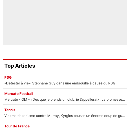
Top Articles
PSG
«Détester à vie», Stéphane Guy dans une embrouille à cause du PSG !
Mercato Football
Mercato - OM - «Dès que je prends un club, je t’appellerai» : La promesse de Marcelino au moment de claquer la porte
Tennis
Victime de racisme contre Murray, Kyrgios pousse un énorme coup de gueule !
Tour de France