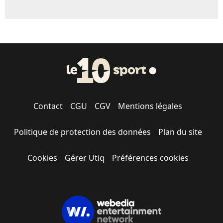
Contact
CGU
CGV
Mentions légales
Politique de protection des données
Plan du site
Cookies
Gérer Utiq
Préférences cookies