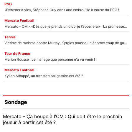
PSG
«Détester à vie», Stéphane Guy dans une embrouille à cause du PSG !
Mercato Football
Mercato - OM - «Dès que je prends un club, je t’appellerai» : La promesse de Marcelino au moment de claquer la porte
Tennis
Victime de racisme contre Murray, Kyrgios pousse un énorme coup de gueule !
Tour de France
Marion Rousse : Le mariage que personne n'a vu venir !
Mercato Football
Kylian Mbappé, un transfert obligatoire cet été ?
Sondage
Mercato - Ça bouge à l’OM : Qui doit être le prochain
joueur à partir cet été ?