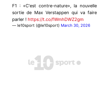
F1 : «C'est contre-nature», la nouvelle
sortie de Max Verstappen qui va faire
parler !
https://t.co/fWmhDWZ2gm
— le10sport (@le10sport)
March 30, 2026