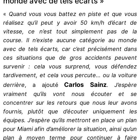
monde avec de tels écarts »
«
Quand vous vous battez en piste et que vous
réalisez qu’il peut y avoir 50 km/h d’écart de
vitesse, ce n’est tout simplement pas de la
course. Il n’existe aucune catégorie au monde
avec de tels écarts, car c’est précisément dans
ces situations que de gros accidents peuvent
survenir : cela vous surprend, vous défendez
tardivement, et cela vous percute... ou la voiture
Carlos Sainz
derrière
, a ajouté
.
J’espère
vraiment qu’ils vont nous écouter et se
concentrer sur les retours que nous leur avons
fournis, plutôt que d’écouter uniquement les
équipes. J’espère qu’ils mettront en place un plan
pour Miami afin d’améliorer la situation, ainsi qu’un
plan à moyen terme pour continuer à faire