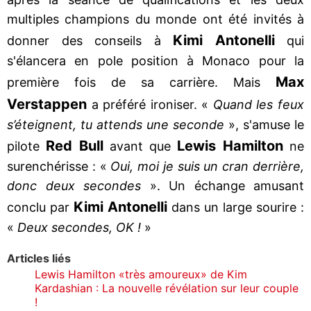
multiples champions du monde ont été invités à
Kimi Antonelli
donner des conseils à
qui
s'élancera en pole position à Monaco pour la
Max
première fois de sa carrière. Mais
Verstappen
a préféré ironiser. «
Quand les feux
s’éteignent, tu attends une seconde
», s'amuse le
Red Bull
Lewis Hamilton
pilote
avant que
ne
surenchérisse : «
Oui, moi je suis un cran derrière,
donc deux secondes
». Un échange amusant
Kimi Antonelli
conclu par
dans un large sourire :
«
Deux secondes, OK !
»
Articles liés
Lewis Hamilton «très amoureux» de Kim
Kardashian : La nouvelle révélation sur leur couple
!