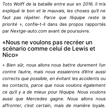
Toto Wolff de la bataille entre eux en 2016. Il m’a
expliqué le bon et le mauvais, les choses qu’il ne
faut pas répéter. Parce que l’équipe reste la
priorité
», confie-t-il dans des propos rapportés
par
Nextge-auto.com
avant de poursuivre.
«Nous ne voulons pas recréer un
scénario comme celui de Lewis et
Nico»
«
Bien sûr, nous allons nous battre durement l’un
contre l’autre, mais nous essaierons d’être aussi
corrects que possible, en évitant les accidents ou
les contacts, parce que nous voulons également
ce qu’il y a de mieux pour l’équipe. Nous voulons
aussi que Mercedes gagne. Nous allons nous
affronter, c’est certain, mais de manière loyale.