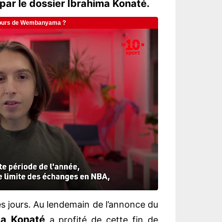
par le dossier Ibrahima Konaté.
ues jours. Au lendemain de l’annonce du
ima Konaté
a profité de cette fin de