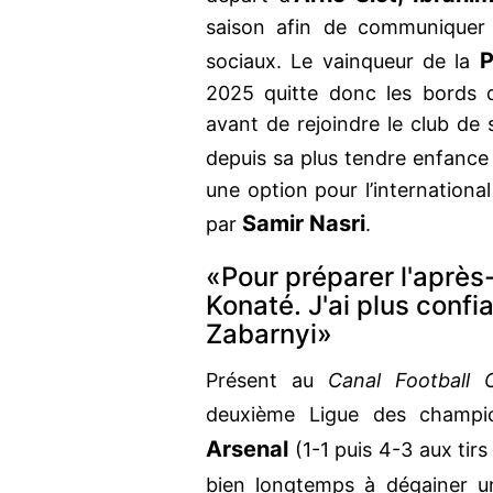
saison afin de communiquer 
P
sociaux. Le vainqueur de la
2025 quitte donc les bords 
avant de rejoindre le club de s
depuis sa plus tendre enfance
une option pour l’international
Samir Nasri
par
.
«Pour préparer l'après
Konaté. J'ai plus conf
Zabarnyi»
Présent au
Canal Football
deuxième Ligue des champ
Arsenal
(1-1 puis 4-3 aux tirs
bien longtemps à dégainer u