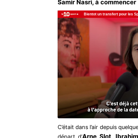
Samir Nasri, à commencer 
C’était dans l’air depuis quelq
Arne Slot, Ibrah
départ d’