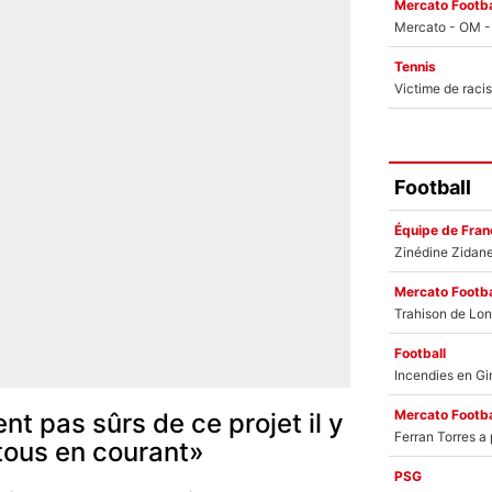
Mercato Footba
Tennis
Football
Équipe de Fran
Mercato Footba
Football
Mercato Footba
nt pas sûrs de ce projet il y
 tous en courant»
PSG