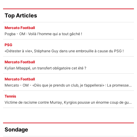
Top Articles
Mercato Football
Pogba - OM : Voilà l'homme qui a tout gâché !
PSG
«Détester à vie», Stéphane Guy dans une embrouille à cause du PSG !
Mercato Football
Kylian Mbappé, un transfert obligatoire cet été ?
Mercato Football
Mercato - OM - «Dès que je prends un club, je t’appellerai» : La promesse de Marcelino au moment de claquer la porte
Tennis
Victime de racisme contre Murray, Kyrgios pousse un énorme coup de gueule !
Sondage