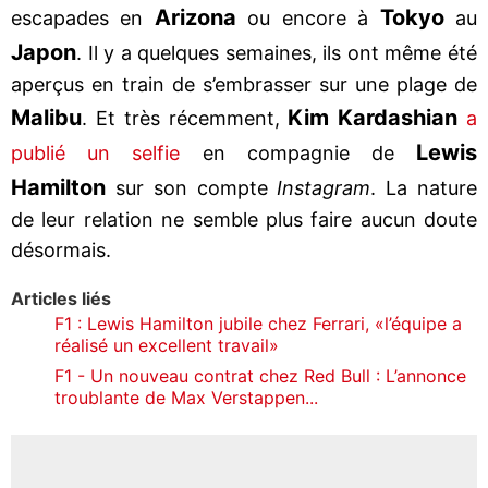
Arizona
Tokyo
escapades en
ou encore à
au
Japon
. Il y a quelques semaines, ils ont même été
aperçus en train de s’embrasser sur une plage de
Malibu
Kim Kardashian
. Et très récemment,
a
Lewis
publié un selfie
en compagnie de
Hamilton
sur son compte
Instagram
. La nature
de leur relation ne semble plus faire aucun doute
désormais.
Articles liés
F1 : Lewis Hamilton jubile chez Ferrari, «l’équipe a
réalisé un excellent travail»
F1 - Un nouveau contrat chez Red Bull : L’annonce
troublante de Max Verstappen...