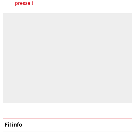
presse !
Fil info