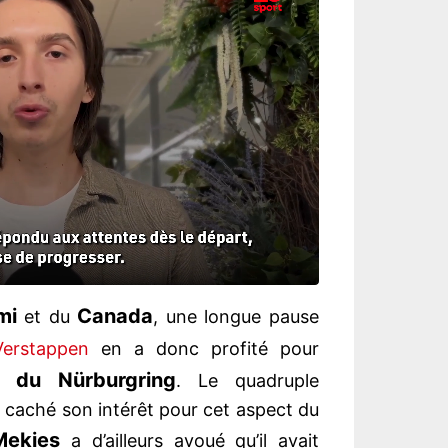
mi
Canada
et du
, une longue pause
erstappen
en a donc profité pour
 du Nürburgring
. Le quadruple
caché son intérêt pour cet aspect du
Mekies
a d’ailleurs avoué qu’il avait