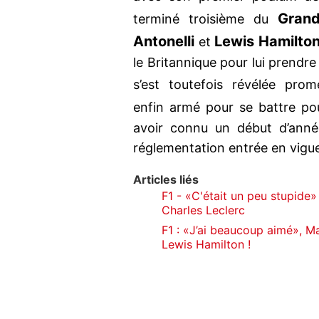
Gran
terminé troisième du
Antonelli
Lewis Hamilto
et
le Britannique pour lui prendre
s’est toutefois révélée pro
enfin armé pour se battre po
avoir connu un début d’anné
réglementation entrée en vigueu
Articles liés
F1 - «C'était un peu stupide»
Charles Leclerc
F1 : «J’ai beaucoup aimé», M
Lewis Hamilton !