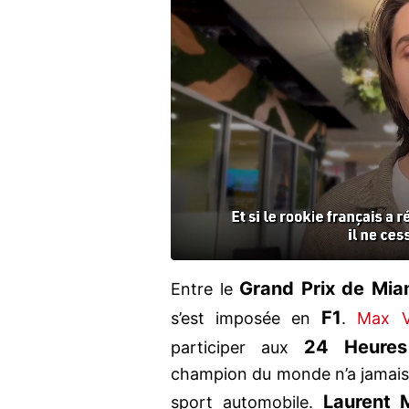
Grand Prix de Mia
Entre le
F1
s’est imposée en
.
Max V
24 Heures
participer aux
champion du monde n’a jamais 
Laurent 
sport automobile.