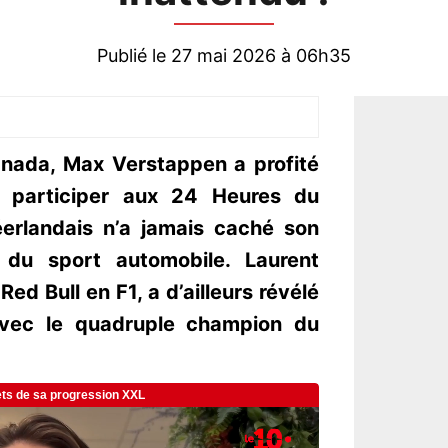
Publié le 27 mai 2026 à 06h35
anada, Max Verstappen a profité
 participer aux 24 Heures du
erlandais n’a jamais caché son
 du sport automobile. Laurent
ed Bull en F1, a d’ailleurs révélé
avec le quadruple champion du