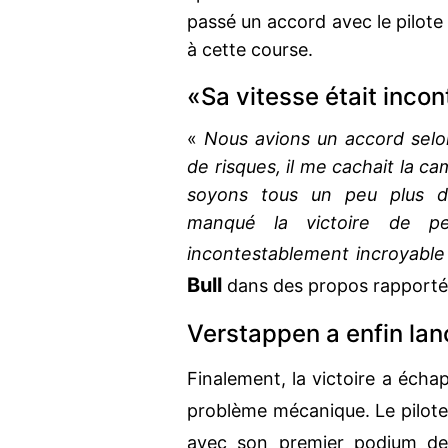
passé un accord avec le pilote 
à cette course.
«Sa vitesse était inco
«
Nous avions un accord selon 
de risques, il me cachait la 
soyons tous un peu plus dét
manqué la victoire de pe
incontestablement incroyable
Bull
dans des propos rapporté
Verstappen a enfin lan
Finalement, la victoire a éch
problème mécanique. Le pilot
avec son premier podium d