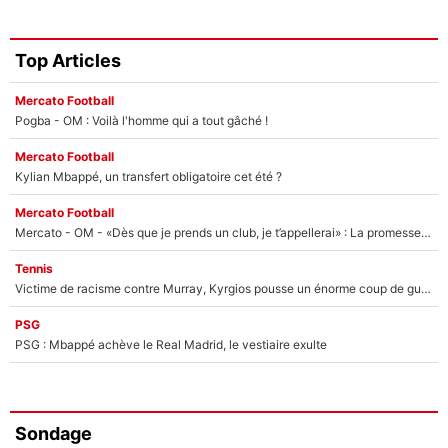
Top Articles
Mercato Football
Pogba - OM : Voilà l'homme qui a tout gâché !
Mercato Football
Kylian Mbappé, un transfert obligatoire cet été ?
Mercato Football
Mercato - OM - «Dès que je prends un club, je t’appellerai» : La promesse de Marcelino au moment de claquer la porte
Tennis
Victime de racisme contre Murray, Kyrgios pousse un énorme coup de gueule !
PSG
PSG : Mbappé achève le Real Madrid, le vestiaire exulte
Sondage