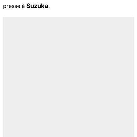
Suzuka
presse à
.