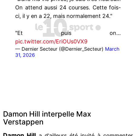
On attend aussi 24 courses. Cette fois-
ci, il y en a 22, mais normalement 24."
"Et puis on…
pic.twitter.com/EriOUs0VX9
— Dernier Secteur (@Dernier_Secteur)
March
31, 2026
Damon Hill interpelle Max
Verstappen
Damon Hill
a d'ailleurs été invité à commenter