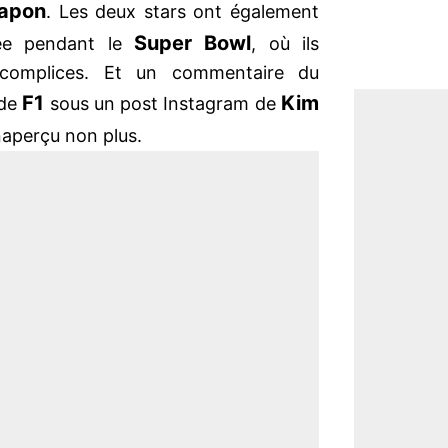
apon
. Les deux stars ont également
Super Bowl
uée pendant le
, où ils
t complices. Et un commentaire du
F1
Kim
 de
sous un post Instagram de
naperçu non plus.