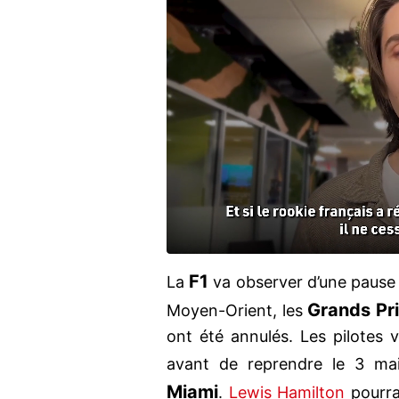
F1
La
va observer d’une pause 
Grands Pr
Moyen-Orient, les
ont été annulés. Les pilotes
avant de reprendre le 3 ma
Miami
.
Lewis Hamilton
pourra