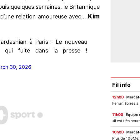
uis quelques semaines, le Britannique
Kim
t d’une relation amoureuse avec...
ardashian à Paris : Le nouveau
e qui fuite dans la presse !
rch 30, 2026
Fil info
12h00
Mercato
11h00
Équipe 
10h00
Mercato