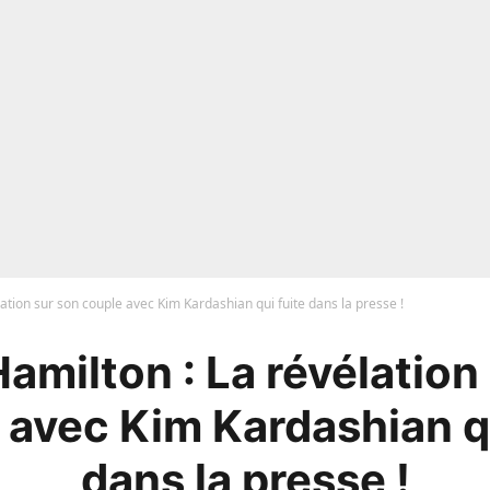
ation sur son couple avec Kim Kardashian qui fuite dans la presse !
amilton : La révélation
 avec Kim Kardashian qu
dans la presse !