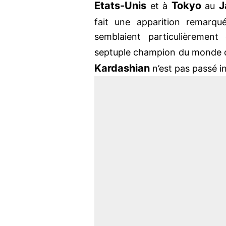
Etats-Unis
Tokyo
J
et à
au
fait une apparition remarq
semblaient particulièremen
septuple champion du monde
Kardashian
n’est pas passé i