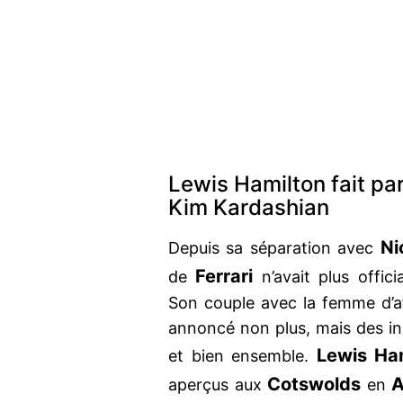
Lewis Hamilton fait pa
Kim Kardashian
Ni
Depuis sa séparation avec
Ferrari
de
n’avait plus offic
Son couple avec la femme d’af
annoncé non plus, mais des ind
Lewis Ha
et bien ensemble.
Cotswolds
A
aperçus aux
en