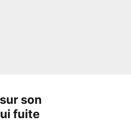
 sur son
i fuite