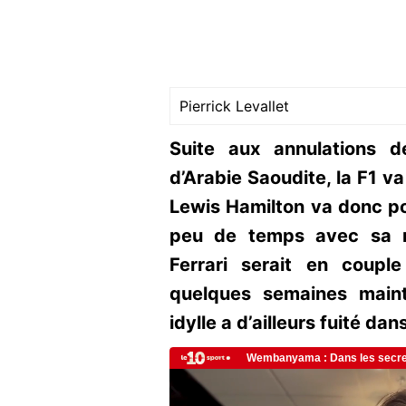
Pierrick Levallet
Suite aux annulations 
d’Arabie Saoudite, la F1 v
Lewis Hamilton va donc po
peu de temps avec sa no
Ferrari serait en coup
quelques semaines maint
idylle a d’ailleurs fuité dan