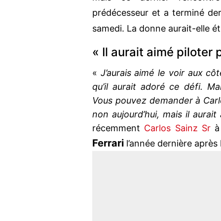
prédécesseur et a terminé der
samedi. La donne aurait-elle é
« Il aurait aimé piloter
«
J’aurais aimé le voir aux cô
qu’il aurait adoré ce défi. M
Vous pouvez demander à Carlos
non aujourd’hui, mais il aurait
récemment
Carlos Sainz Sr
à 
Ferrari
l’année dernière après 