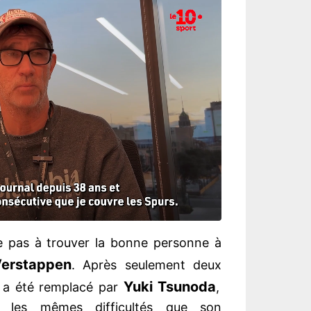
e pas à trouver la bonne personne à
erstappen
. Après seulement deux
Yuki Tsunoda
a été remplacé par
,
e les mêmes difficultés que son