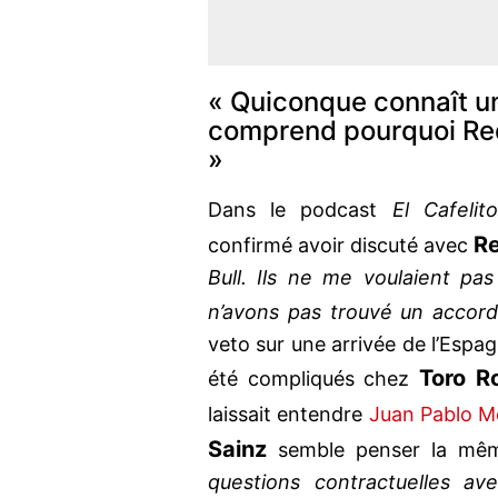
« Quiconque connaît un
comprend pourquoi Red 
»
Dans le podcast
El Cafelito
Re
confirmé avoir discuté avec
Bull. Ils ne me voulaient pa
n’avons pas trouvé un accor
veto sur une arrivée de l’Espag
Toro R
été compliqués chez
laissait entendre
Juan Pablo 
Sainz
semble penser la mêm
questions contractuelles a