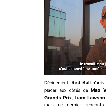
Red Bull
Décidément,
n’arriv
Max V
placer aux côtés de
Grands Prix
Liam Lawson
,
mais ce dernier rencontr