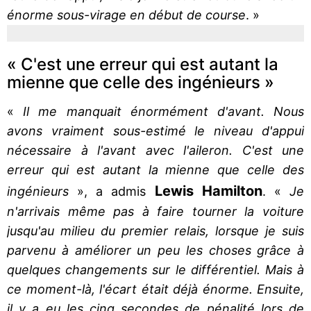
énorme sous-virage en début de course
. »
« C'est une erreur qui est autant la
mienne que celle des ingénieurs »
«
Il me manquait énormément d'avant. Nous
avons vraiment sous-estimé le niveau d'appui
nécessaire à l'avant avec l'aileron. C'est une
erreur qui est autant la mienne que celle des
Lewis Hamilton
ingénieurs
», a admis
. «
Je
n'arrivais même pas à faire tourner la voiture
jusqu'au milieu du premier relais, lorsque je suis
parvenu à améliorer un peu les choses grâce à
quelques changements sur le différentiel. Mais à
ce moment-là, l'écart était déjà énorme. Ensuite,
il y a eu les cinq secondes de pénalité lors de