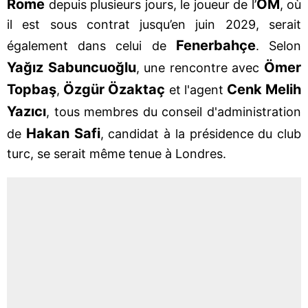
Rome
OM
depuis plusieurs jours, le joueur de l’
, où
il est sous contrat jusqu’en juin 2029, serait
Fenerbahçe
également dans celui de
. Selon
Yağız Sabuncuoğlu
Ömer
, une rencontre avec
Topbaş
Özgür Özaktaç
Cenk Melih
,
et l'agent
Yazıcı
, tous membres du conseil d'administration
Hakan Safi
de
, candidat à la présidence du club
turc, se serait même tenue à Londres.