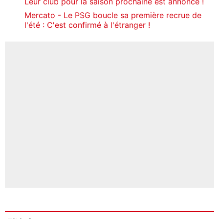
Leur club pour la saison prochaine est annoncé !
Mercato - Le PSG boucle sa première recrue de
l'été : C'est confirmé à l'étranger !