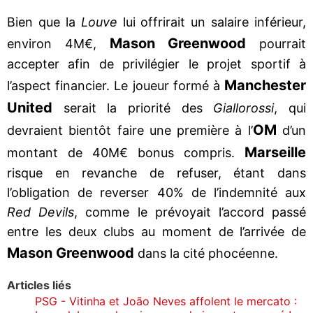
Bien que la
Louve
lui offrirait un salaire inférieur,
Mason Greenwood
environ 4M€,
pourrait
accepter afin de privilégier le projet sportif à
Manchester
l’aspect financier. Le joueur formé à
United
serait la priorité des
Giallorossi
, qui
OM
devraient bientôt faire une première à l’
d’un
Marseille
montant de 40M€ bonus compris.
risque en revanche de refuser, étant dans
l’obligation de reverser 40% de l’indemnité aux
Red Devils
, comme le prévoyait l’accord passé
entre les deux clubs au moment de l’arrivée de
Mason Greenwood
dans la cité phocéenne.
Articles liés
PSG - Vitinha et João Neves affolent le mercato :