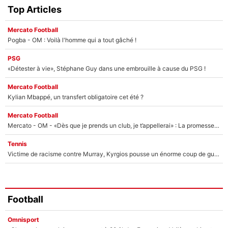
Top Articles
Mercato Football
Pogba - OM : Voilà l'homme qui a tout gâché !
PSG
«Détester à vie», Stéphane Guy dans une embrouille à cause du PSG !
Mercato Football
Kylian Mbappé, un transfert obligatoire cet été ?
Mercato Football
Mercato - OM - «Dès que je prends un club, je t’appellerai» : La promesse de Marcelino au moment de claquer la porte
Tennis
Victime de racisme contre Murray, Kyrgios pousse un énorme coup de gueule !
Football
Omnisport