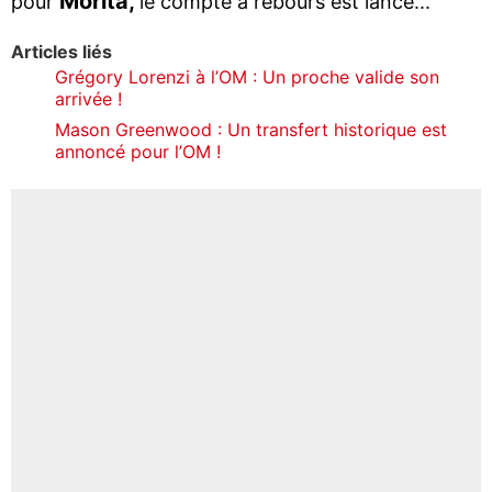
Morita,
pour
le compte à rebours est lancé...
Articles liés
Grégory Lorenzi à l’OM : Un proche valide son
arrivée !
Mason Greenwood : Un transfert historique est
annoncé pour l’OM !