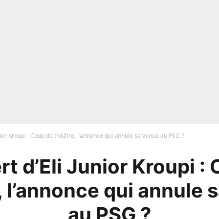
unior Kroupi : Coup de théâtre, l’annonce qui annule sa venue au PSG ?
rt d’Eli Junior Kroupi :
, l’annonce qui annule 
au PSG ?