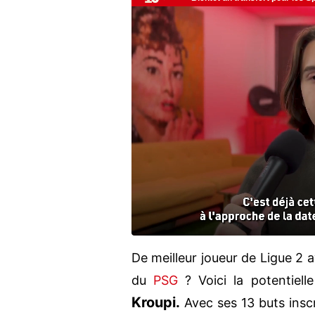
De meilleur joueur de Ligue 2 
du
PSG
? Voici la potentiell
Kroupi.
Avec ses 13 buts insc