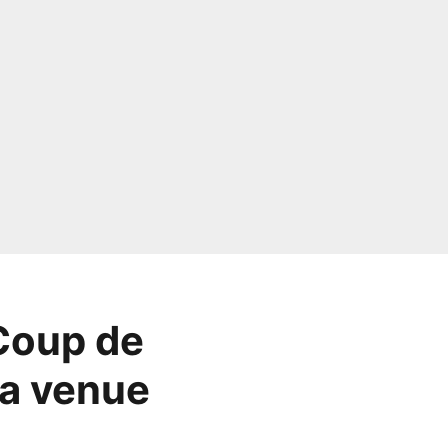
 Coup de
sa venue