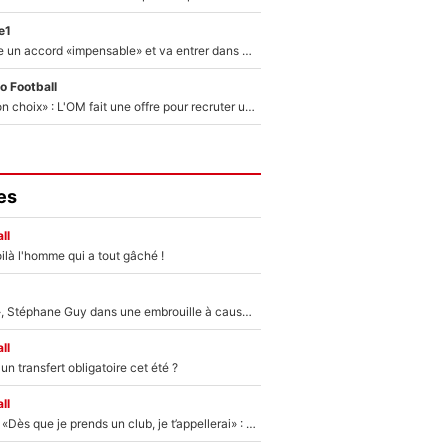
e1
F1 - Alpine signe un accord «impensable» et va entrer dans une nouvelle dimension : Grande nouvelle pour Pierre Gasly !
o Football
«C’est un très bon choix» : L'OM fait une offre pour recruter un ancien joueur du PSG... et c'est validé dans l'After Foot !
es
ll
ilà l'homme qui a tout gâché !
«Détester à vie», Stéphane Guy dans une embrouille à cause du PSG !
ll
n transfert obligatoire cet été ?
ll
Mercato - OM - «Dès que je prends un club, je t’appellerai» : La promesse de Marcelino au moment de claquer la porte