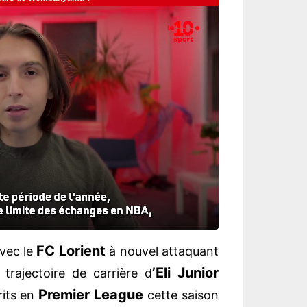
FC Lorient
avec le
à nouvel attaquant
’Eli Junior
e trajectoire de carrière d
Premier League
rits en
cette saison