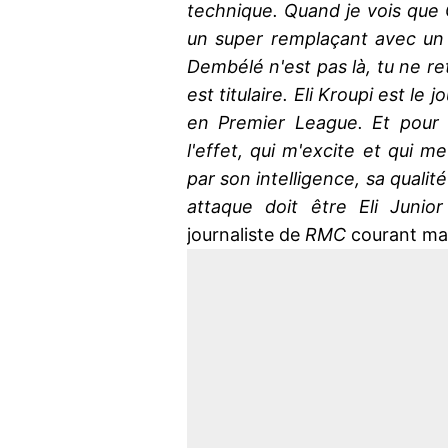
technique. Quand je vois que
un super remplaçant avec un 
Dembélé n'est pas là, tu ne re
est titulaire. Eli Kroupi est le 
en Premier League. Et pour 
l'effet, qui m'excite et qui 
par son intelligence, sa quali
attaque doit être Eli Junio
journaliste de
RMC
courant ma