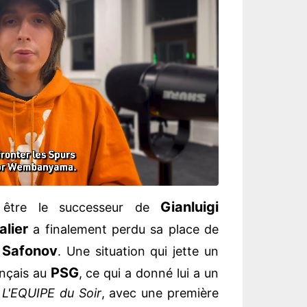
Gianluigi
r être le successeur de
lier
a finalement perdu sa place de
 Safonov
. Une situation qui jette un
PSG
rançais au
, ce qui a donné lui a un
e
L'EQUIPE du Soir
, avec une première