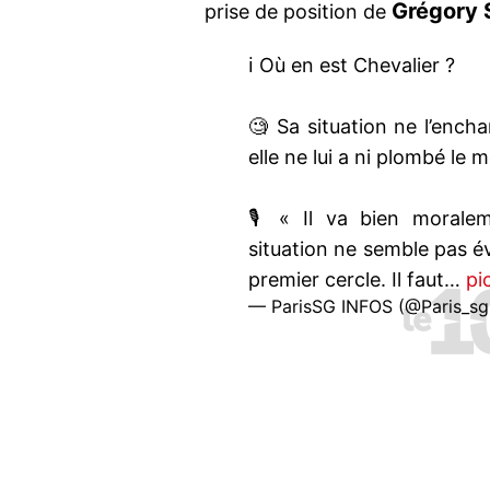
Grégory 
prise de position de
ℹ️ Où en est Chevalier ?
🧐 Sa situation ne l’ench
elle ne lui a ni plombé le 
🎙 « Il va bien moralem
situation ne semble pas é
premier cercle. Il faut…
pi
— ParisSG INFOS (@Paris_sg