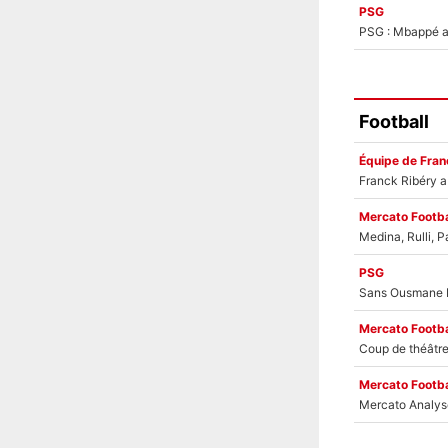
PSG
PSG : Mbappé ac
Football
Équipe de Fran
Mercato Footba
PSG
Mercato Footba
Mercato Footba