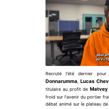
Recruté l'été dernier pou
Donnarumma
Lucas Cheva
,
Matvey
titulaire au profit de
froid sur l'avenir du portier f
débat animé sur le plateau d