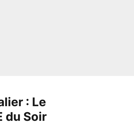
ier : Le
 du Soir