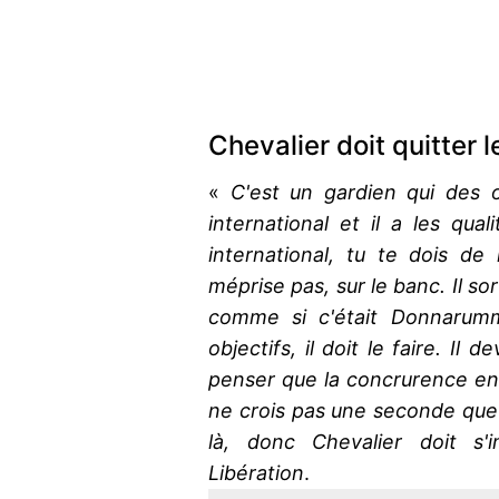
Chevalier doit quitter 
«
C'est un gardien qui des ob
international et il a les qual
international, tu te dois d
méprise pas, sur le banc. Il so
comme si c'était Donnarum
objectifs, il doit le faire. Il d
penser que la concrurence entr
ne crois pas une seconde que L
là, donc Chevalier doit s'
Libération
.