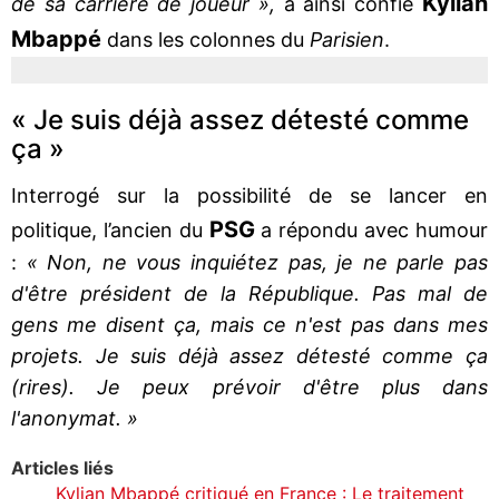
Kylian
de sa carrière de joueur »,
a ainsi confié
Mbappé
dans les colonnes du
Parisien
.
« Je suis déjà assez détesté comme
ça »
Interrogé sur la possibilité de se lancer en
PSG
politique, l’ancien du
a répondu avec humour
:
« Non, ne vous inquiétez pas, je ne parle pas
d'être président de la République. Pas mal de
gens me disent ça, mais ce n'est pas dans mes
projets. Je suis déjà assez détesté comme ça
(rires). Je peux prévoir d'être plus dans
l'anonymat. »
Articles liés
Kylian Mbappé critiqué en France : Le traitement