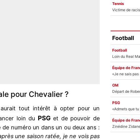
Tennis
Football
Football
Équipe de Fran
OM
éale pour Chevalier ?
PSG
aurait tout intérêt à opter pour un
PSG
lancer loin du
et de pouvoir de
Équipe de Fran
e de numéro un dans un ou deux ans :
près une saison ratée, je ne vois pas