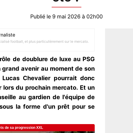
Publié le 9 mai 2026 à 02h00
naliste
alisé football, et plus particulièrement sur le mercato.
rôle de doublure de luxe au PSG
 un grand avenir au moment de son
, Lucas Chevalier pourrait donc
 lors du prochain mercato. Et un
nseille au gardien de l'équipe de
sous la forme d'un prêt pour se