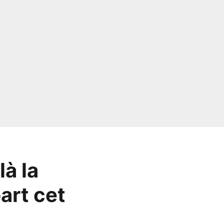
là la
art cet