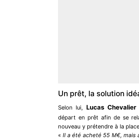
Un prêt, la solution id
Lucas
Chevalier
Selon lui,
départ en prêt afin de se re
nouveau y prétendre à la plac
«
Il a été acheté 55 M€, mais a