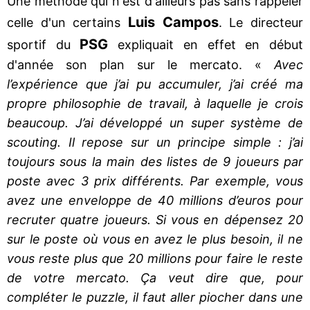
Une méthode qui n'est d'ailleurs pas sans rappeler
Luis Campos
celle d'un certains
. Le directeur
PSG
sportif du
expliquait en effet en début
d'année son plan sur le mercato. «
Avec
l’expérience que j’ai pu accumuler, j’ai créé ma
propre philosophie de travail, à laquelle je crois
beaucoup. J’ai développé un super système de
scouting. Il repose sur un principe simple : j’ai
toujours sous la main des listes de 9 joueurs par
poste avec 3 prix différents. Par exemple, vous
avez une enveloppe de 40 millions d’euros pour
recruter quatre joueurs. Si vous en dépensez 20
sur le poste où vous en avez le plus besoin, il ne
vous reste plus que 20 millions pour faire le reste
de votre mercato. Ça veut dire que, pour
compléter le puzzle, il faut aller piocher dans une