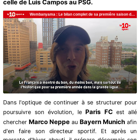
celle de Luis Campos au PSG.
Dans l'optique de continuer à se structurer pour
Paris FC
poursuivre son évolution, le
est allé
Marco Neppe
Bayern Munich
chercher
au
afin
d'en faire son directeur sportif. Et après un
mercato d'hiver abouti, il prépare désormais son