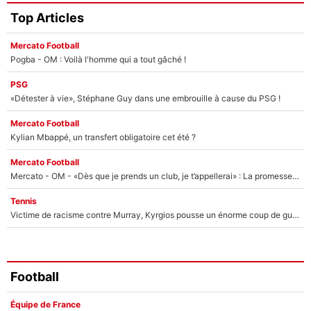
Top Articles
Mercato Football
Pogba - OM : Voilà l'homme qui a tout gâché !
PSG
«Détester à vie», Stéphane Guy dans une embrouille à cause du PSG !
Mercato Football
Kylian Mbappé, un transfert obligatoire cet été ?
Mercato Football
Mercato - OM - «Dès que je prends un club, je t’appellerai» : La promesse de Marcelino au moment de claquer la porte
Tennis
Victime de racisme contre Murray, Kyrgios pousse un énorme coup de gueule !
Football
Équipe de France