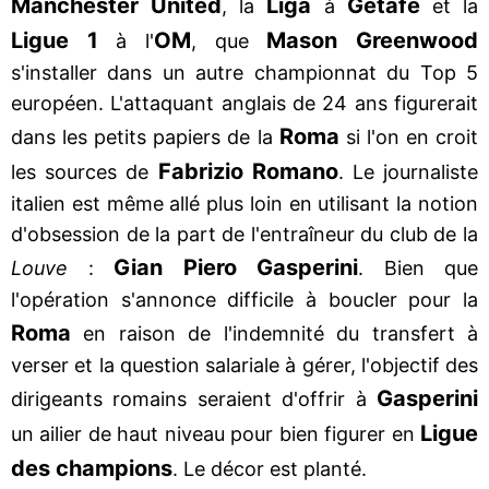
Manchester United
Liga
Getafe
, la
à
et la
Ligue 1
OM
Mason Greenwood
à l'
, que
s'installer dans un autre championnat du Top 5
européen. L'attaquant anglais de 24 ans figurerait
Roma
dans les petits papiers de la
si l'on en croit
Fabrizio Romano
les sources de
. Le journaliste
italien est même allé plus loin en utilisant la notion
d'obsession de la part de l'entraîneur du club de la
Gian Piero Gasperini
Louve
:
. Bien que
l'opération s'annonce difficile à boucler pour la
Roma
en raison de l'indemnité du transfert à
verser et la question salariale à gérer, l'objectif des
Gasperini
dirigeants romains seraient d'offrir à
Ligue
un ailier de haut niveau pour bien figurer en
des
champions
. Le décor est planté.