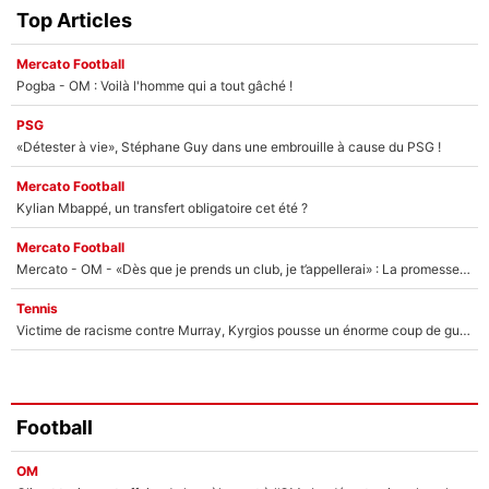
Top Articles
Mercato Football
Pogba - OM : Voilà l'homme qui a tout gâché !
PSG
«Détester à vie», Stéphane Guy dans une embrouille à cause du PSG !
Mercato Football
Kylian Mbappé, un transfert obligatoire cet été ?
Mercato Football
Mercato - OM - «Dès que je prends un club, je t’appellerai» : La promesse de Marcelino au moment de claquer la porte
Tennis
Victime de racisme contre Murray, Kyrgios pousse un énorme coup de gueule !
Football
OM