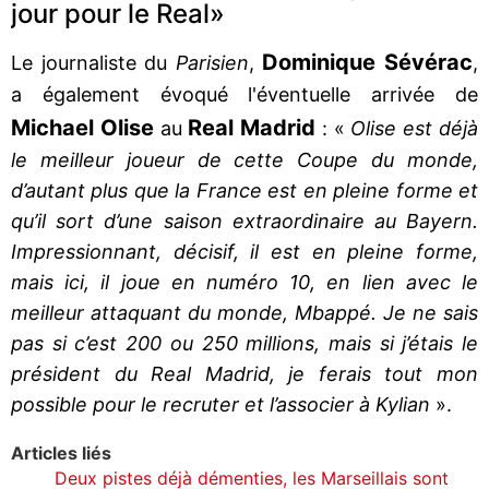
jour pour le Real»
Dominique Sévérac
Le journaliste du
Parisien
,
,
a également évoqué l'éventuelle arrivée de
Michael Olise
Real Madrid
au
: «
Olise est déjà
le meilleur joueur de cette Coupe du monde,
d’autant plus que la France est en pleine forme et
qu’il sort d’une saison extraordinaire au Bayern.
Impressionnant, décisif, il est en pleine forme,
mais ici, il joue en numéro 10, en lien avec le
meilleur attaquant du monde, Mbappé. Je ne sais
pas si c’est 200 ou 250 millions, mais si j’étais le
président du Real Madrid, je ferais tout mon
possible pour le recruter et l’associer à Kylian
».
Articles liés
Deux pistes déjà démenties, les Marseillais sont