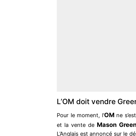
L’OM doit vendre Gre
OM
Pour le moment, l’
ne s’est
Mason Gree
et la vente de
L’Anglais est annoncé sur le dé