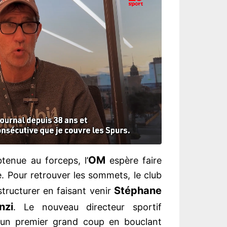
OM
tenue au forceps, l’
espère faire
. Pour retrouver les sommets, le club
Stéphane
ructurer en faisant venir
nzi
. Le nouveau directeur sportif
pé un premier grand coup en bouclant