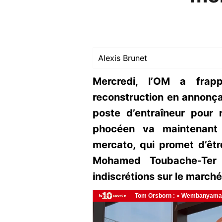
Alexis Brunet
Mercredi, l’OM a fra
reconstruction en annonça
poste d’entraîneur pour
phocéen va maintenant 
mercato, qui promet d’être
Mohamed Toubache-Ter a
indiscrétions sur le marché