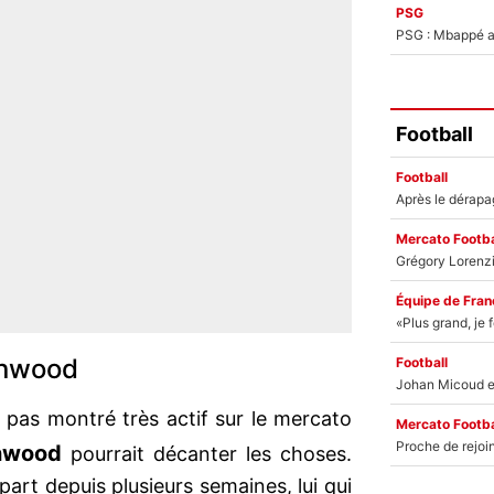
PSG
PSG : Mbappé ac
Football
Football
Mercato Footba
Équipe de Fran
enwood
Football
 pas montré très actif sur le mercato
Mercato Footba
nwood
pourrait décanter les choses.
part depuis plusieurs semaines, lui qui