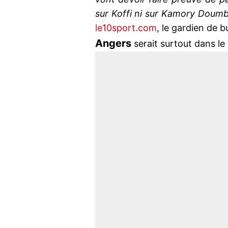
sur Koffi ni sur Kamory Doumb
le10sport.com
, le gardien de b
Angers
serait surtout dans le 