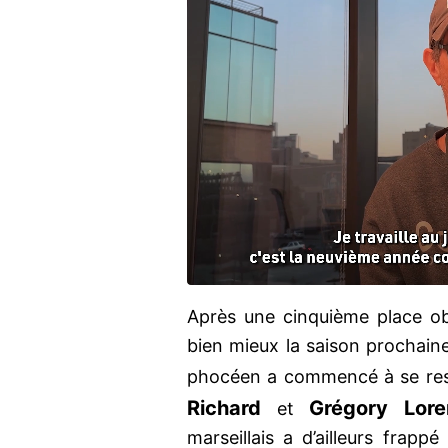
Après une cinquième place ob
bien mieux la saison prochaine
phocéen a commencé à se rest
Richard
Grégory Lore
et
marseillais a d’ailleurs frap