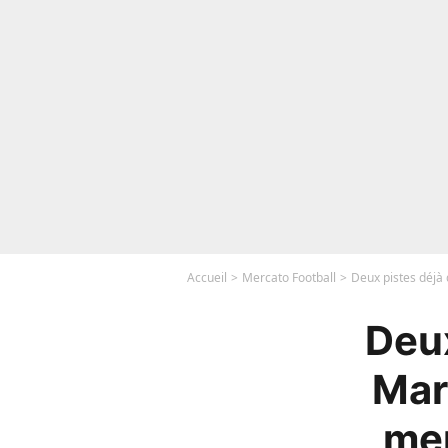
Accueil
Mercato Football
Deux pistes déjà 
Deux
Mar
mer