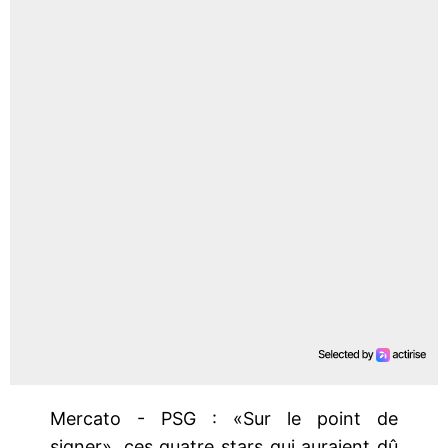
Mercato - PSG : «Sur le point de
signer», ces quatre stars qui auraient dû