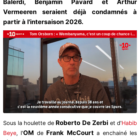
Balerdi, Benjamin Pavard et Arthur
Vermeeren seraient déjà condamnés à
partir à l'intersaison 2026.
Roberto De Zerbi
Sous la houlette de
et d'
Habib
OM
Frank McCourt
Beye
, l'
de
a enchainé les