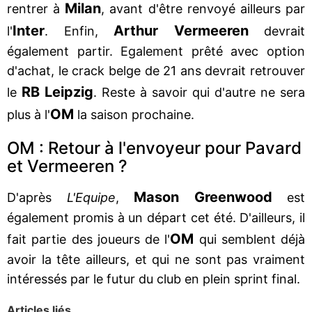
Milan
rentrer à
, avant d'être renvoyé ailleurs par
Inter
Arthur
Vermeeren
l'
. Enfin,
devrait
également partir. Egalement prêté avec option
d'achat, le crack belge de 21 ans devrait retrouver
RB
Leipzig
le
. Reste à savoir qui d'autre ne sera
OM
plus à l'
la saison prochaine.
OM : Retour à l'envoyeur pour Pavard
et Vermeeren ?
Mason
Greenwood
D'après
L'Equipe
,
est
également promis à un départ cet été. D'ailleurs, il
OM
fait partie des joueurs de l'
qui semblent déjà
avoir la tête ailleurs, et qui ne sont pas vraiment
intéressés par le futur du club en plein sprint final.
Articles liés