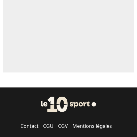
Un autre joueur
5%
1568 personnes ont participé aux votes.
Contact
CGU
CGV
Mentions légales