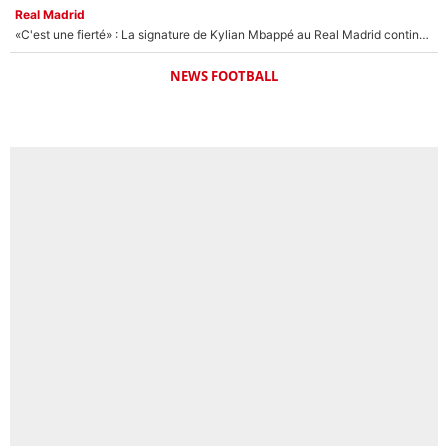
Real Madrid
«C'est une fierté» : La signature de Kylian Mbappé au Real Madrid continue de régaler l'Espagne
NEWS FOOTBALL