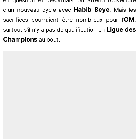
en question et désormais, on attend l'ouverture
Habib Beye
d'un nouveau cycle avec
. Mais les
OM
sacrifices pourraient être nombreux pour l’
,
Ligue des
surtout s’il n’y a pas de qualification en
Champions
au bout.