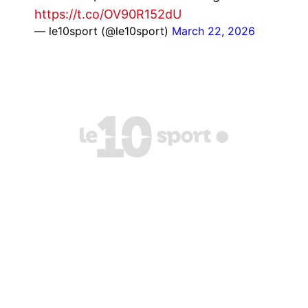
https://t.co/OV90R152dU
— le10sport (@le10sport)
March 22, 2026