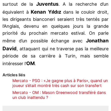
Juventus
surtout de la
. A la recherche d’un
Kenan Yıldız
équivalent à
dans le couloir droit,
les dirigeants bianconeri seraient très tentés par
l’Anglais, devenu en quelques jours la grande
priorité du prochain mercato estival. On parle
Jonathan
même d’un possible échange avec
David
, attaquant qui ne traverse pas la meilleure
période de sa carrière à Turin, mais semble
OM
intéresser l’
.
Articles liés
Mercato - PSG : «Je gagne plus à Paris», quand un
joueur s’était montré très cash sur son transfert
Mercato - OM : Mason Greenwood transféré dans
un club inattendu ?