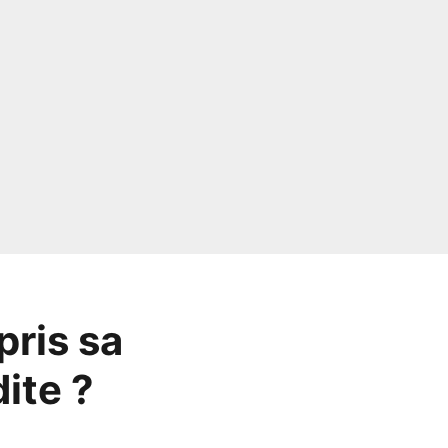
pris sa
ite ?