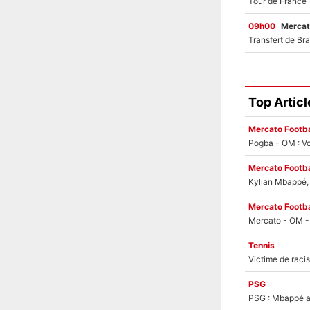
09h00
Mercat
Top Articl
Mercato Footba
Pogba - OM : Vo
Mercato Footba
Kylian Mbappé, u
Mercato Footba
Tennis
PSG
PSG : Mbappé ac