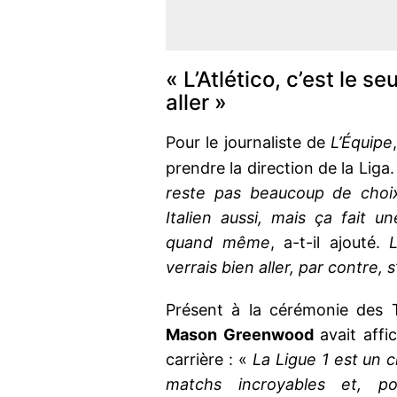
« L’Atlético, c’est le se
aller »
Pour le journaliste de
L’Équipe
prendre la direction de la Liga.
reste pas beaucoup de choix
Italien aussi, mais ça fait 
quand même
, a-t-il ajouté.
L
verrais bien aller, par contre, s’i
Présent à la cérémonie des 
Mason Greenwood
avait affi
carrière : «
La Ligue 1 est un 
matchs incroyables et, po