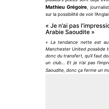
Mathieu Grégoire
, journali
sur la possibilité de voir l’Angla
« Je n’ai pas l’impressio
Arabie Saoudite »
«
La tendance nette est au 
Manchester United possède to
donc du transfert, qu’il faut d
un club… Et je n’ai pas l’impre
Saoudite, donc ça ferme un m