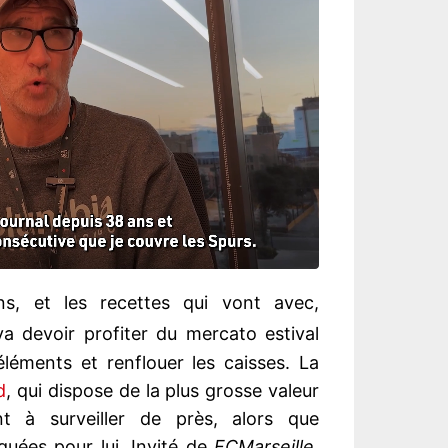
s, et les recettes qui vont avec,
a devoir profiter du mercato estival
léments et renflouer les caisses. La
d
, qui dispose de la plus grosse valeur
 à surveiller de près, alors que
quées pour lui. Invité de
FCMarseille
,