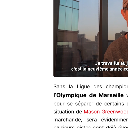
Sans la Ligue des champion
l’Olympique de Marseille
v
pour se séparer de certains é
situation de
Mason Greenwoo
marchande, sera évidemment
plusieurs pistes sont déjà évo