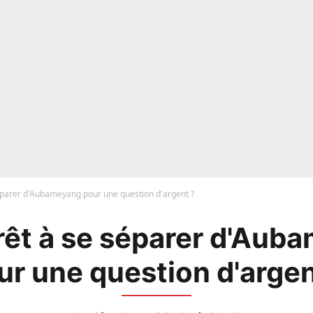
éparer d'Aubameyang pour une question d'argent ?
rêt à se séparer d'Aub
ur une question d'argen