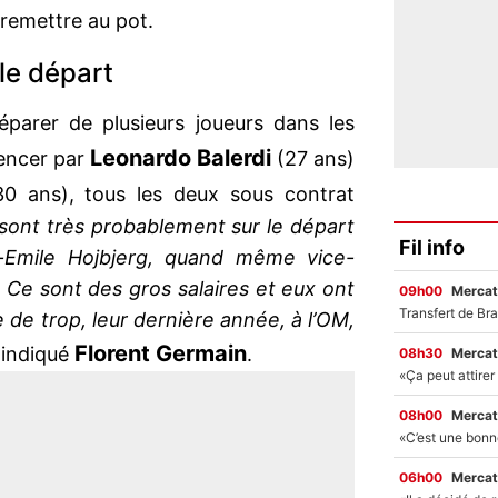
 remettre au pot.
 le départ
parer de plusieurs joueurs dans les
Leonardo Balerdi
encer par
(27 ans)
0 ans), tous les deux sous contrat
sont très probablement sur le départ
Fil info
e-Emile Hojbjerg, quand même vice-
. Ce sont des gros salaires et eux ont
09h00
Mercat
ée de trop, leur dernière année, à l’OM,
Florent Germain
 indiqué
.
08h30
Mercat
08h00
Mercat
06h00
Mercat