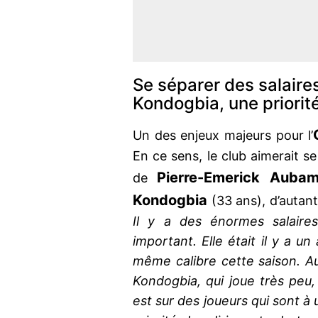
Se séparer des salair
Kondogbia, une priorit
Un des enjeux majeurs pour l’
En ce sens, le club aimerait 
Pierre-Emerick Auba
de
Kondogbia
(33 ans), d’autant 
Il y a des énormes salaires
important. Elle était il y a u
même calibre cette saison. 
Kondogbia, qui joue très peu
est sur des joueurs qui sont à u