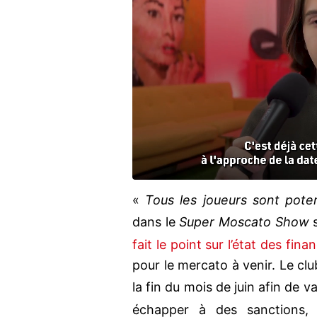
«
Tous les joueurs sont pote
dans le
Super Moscato Show
fait le point sur l’état des fina
pour le mercato à venir. Le clu
la fin du mois de juin afin de 
échapper à des sanctions,