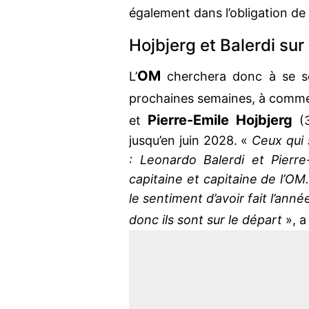
également dans l’obligation de
Hojbjerg et Balerdi sur
OM
L’
cherchera donc à se sé
prochaines semaines, à comm
Pierre-Emile Hojbjerg
et
(3
jusqu’en juin 2028. «
Ceux qui 
: Leonardo Balerdi et Pierr
capitaine et capitaine de l’OM
le sentiment d’avoir fait l’ann
donc ils sont sur le départ
», a