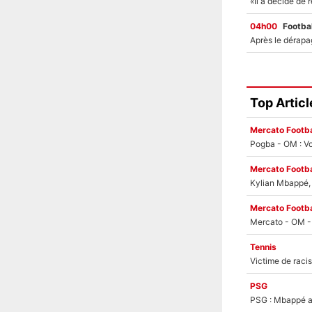
04h00
Footbal
Top Articl
Mercato Footba
Pogba - OM : Vo
Mercato Footba
Kylian Mbappé, u
Mercato Footba
Tennis
PSG
PSG : Mbappé ac