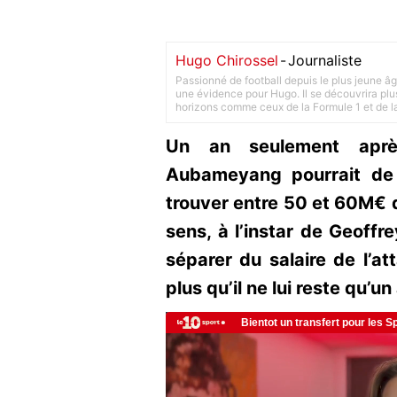
Hugo Chirossel
-
Journaliste
Passionné de football depuis le plus jeune âg
une évidence pour Hugo. Il se découvrira plus
horizons comme ceux de la Formule 1 et de l
Un an seulement après
Aubameyang pourrait de 
trouver entre 50 et 60M€ d’
sens, à l’instar de Geoffr
séparer du salaire de l’a
plus qu’il ne lui reste qu’u