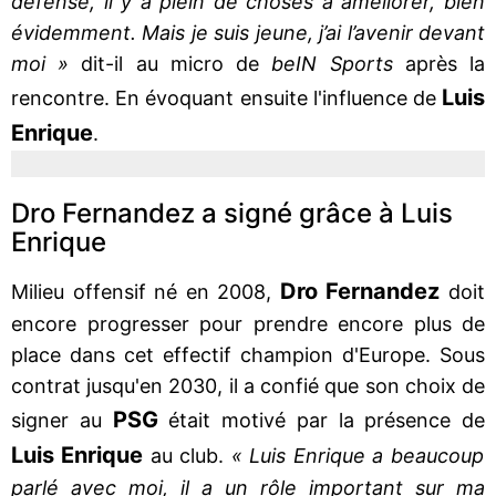
défense, il y a plein de choses à améliorer, bien
évidemment. Mais je suis jeune, j’ai l’avenir devant
moi »
dit-il au micro de
beIN Sports
après la
Luis
rencontre. En évoquant ensuite l'influence de
Enrique
.
Dro Fernandez a signé grâce à Luis
Enrique
Dro Fernandez
Milieu offensif né en 2008,
doit
encore progresser pour prendre encore plus de
place dans cet effectif champion d'Europe. Sous
contrat jusqu'en 2030, il a confié que son choix de
PSG
signer au
était motivé par la présence de
Luis Enrique
au club.
« Luis Enrique a beaucoup
parlé avec moi, il a un rôle important sur ma