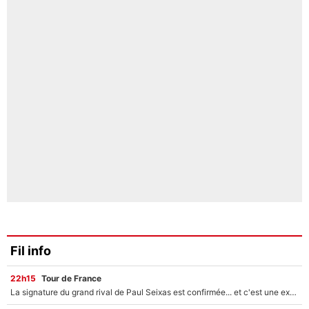
Fil info
22h15
Tour de France
La signature du grand rival de Paul Seixas est confirmée... et c'est une excellente nouvelle pour l'équipe Decathlon-CMA CGM !