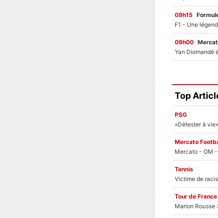
09h15
Formul
09h00
Mercat
Top Articl
PSG
Mercato Footba
Tennis
Tour de France
Marion Rousse :