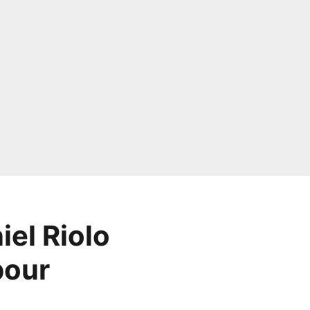
iel Riolo
pour