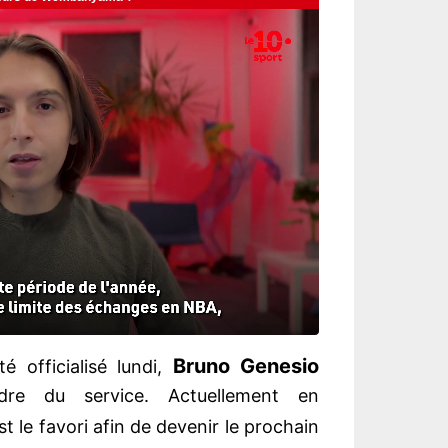
Bruno Genesio
é officialisé lundi,
ndre du service. Actuellement en
 est le favori afin de devenir le prochain