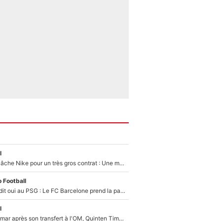
l
Kylian Mbappé lâche Nike pour un très gros contrat : Une marque «inattendue» va frapper très fort
 Football
Ferran Torres a dit oui au PSG : Le FC Barcelone prend la parole alors qu'un transfert de l'attaquant espagnol prend forme
l
En plein cauchemar après son transfert à l'OM, Quinten Timber raconte ses doutes après sa signature à Marseille