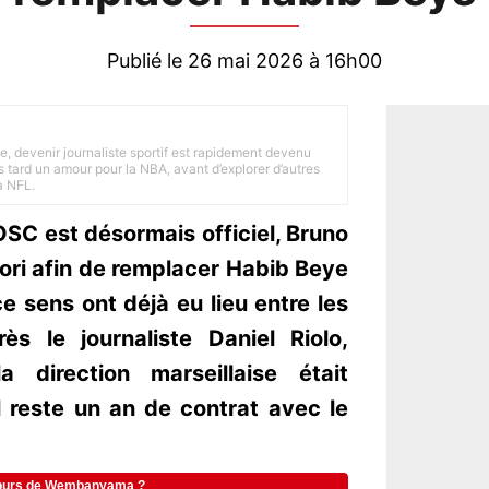
Publié le 26 mai 2026 à 16h00
e, devenir journaliste sportif est rapidement devenu
 tard un amour pour la NBA, avant d’explorer d’autres
a NFL.
SC est désormais officiel, Bruno
ori afin de remplacer Habib Beye
 sens ont déjà eu lieu entre les
ès le journaliste Daniel Riolo,
 direction marseillaise était
il reste un an de contrat avec le