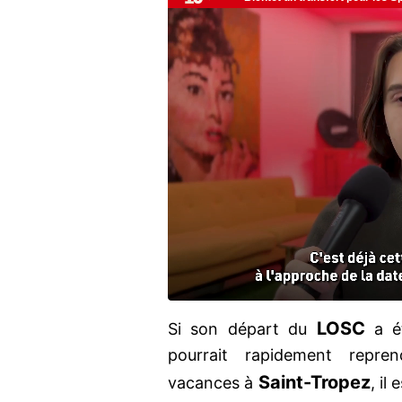
LOSC
Si son départ du
a ét
pourrait rapidement repre
Saint-Tropez
vacances à
, il