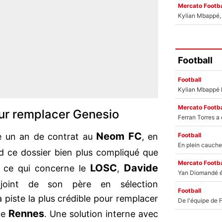
Mercato Footba
Kylian Mbappé, u
Football
Football
Mercato Footba
ur remplacer Genesio
Neom FC
Football
 un an de contrat au
, en
nd ce dossier bien plus compliqué que
Mercato Footba
LOSC
Davide
 ce qui concerne le
,
djoint de son père en sélection
Football
la piste la plus crédible pour remplacer
Rennes
de
. Une solution interne avec