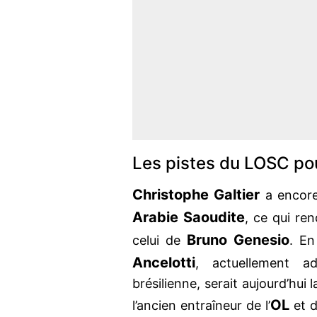
Les pistes du LOSC po
Christophe Galtier
a encore
Arabie Saoudite
, ce qui re
Bruno Genesio
celui de
. En
Ancelotti
, actuellement a
brésilienne, serait aujourd’hui 
OL
l’ancien entraîneur de l’
et 