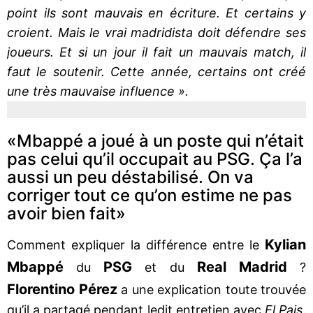
point ils sont mauvais en écriture. Et certains y
croient. Mais le vrai madridista doit défendre ses
joueurs. Et si un jour il fait un mauvais match, il
faut le soutenir. Cette année, certains ont créé
une très mauvaise influence ».
«Mbappé a joué à un poste qui n’était
pas celui qu’il occupait au PSG. Ça l’a
aussi un peu déstabilisé. On va
corriger tout ce qu’on estime ne pas
avoir bien fait»
Kylian
Comment expliquer la différence entre le
Mbappé
PSG
Real Madrid
du
et du
?
Florentino Pérez
a une explication toute trouvée
qu’il a partagé pendant ledit entretien avec
El Pais
.