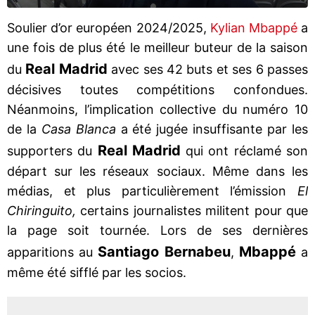
Soulier d’or européen 2024/2025,
Kylian Mbappé
a
une fois de plus été le meilleur buteur de la saison
Real Madrid
du
avec ses 42 buts et ses 6 passes
décisives toutes compétitions confondues.
Néanmoins, l’implication collective du numéro 10
de la
Casa Blanca
a été jugée insuffisante par les
Real Madrid
supporters du
qui ont réclamé son
départ sur les réseaux sociaux. Même dans les
médias, et plus particulièrement l’émission
El
Chiringuito,
certains journalistes militent pour que
la page soit tournée. Lors de ses dernières
Santiago Bernabeu
Mbappé
apparitions au
,
a
même été sifflé par les socios.