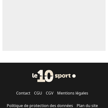
5%
1573 personnes ont participé aux votes.
Contact
CGU
CGV
Mentions légales
Politique de protection des données
Plan du site