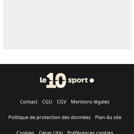
1530 personnes ont participé aux votes.
Contact
CGU
CGV
Mentions légales
Politique de protection des données
Plan du site
Cookies
Gérer Utiq
Préférences cookies