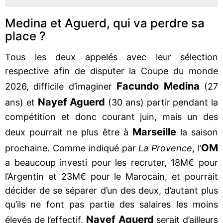
Medina et Aguerd, qui va perdre sa
place ?
Tous les deux appelés avec leur sélection
respective afin de disputer la Coupe du monde
Facundo Medina
2026, difficile d’imaginer
(27
Nayef Aguerd
ans) et
(30 ans) partir pendant la
compétition et donc courant juin, mais un des
Marseille
deux pourrait ne plus être à
la saison
OM
prochaine. Comme indiqué par
La Provence
, l’
a beaucoup investi pour les recruter, 18M€ pour
l’Argentin et 23M€ pour le Marocain, et pourrait
décider de se séparer d’un des deux, d’autant plus
qu’ils ne font pas partie des salaires les moins
Nayef Aguerd
élevés de l’effectif.
serait d’ailleurs