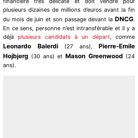
financière très délicate et doit vendre pour
plusieurs dizaines de millions d’euros avant la fin
DNCG
du mois de juin et son passage devant la
.
En ce sens, personne n’est intransférable et il y a
déjà
plusieurs candidats à un départ
, comme
Leonardo Balerdi
Pierre-Emile
(27 ans),
Hojbjerg
Mason Greenwood
(30 ans) et
(24
ans).