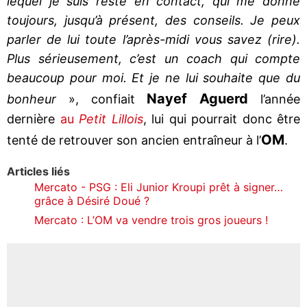
lequel je suis resté en contact, qui me donne
toujours, jusqu’à présent, des conseils. Je peux
parler de lui toute l’après-midi vous savez (rire).
Plus sérieusement, c’est un coach qui compte
beaucoup pour moi. Et je ne lui souhaite que du
Nayef Aguerd
bonheur
», confiait
l’année
dernière
au
Petit Lillois
, lui qui pourrait donc être
OM
tenté de retrouver son ancien entraîneur à l’
.
Articles liés
Mercato - PSG : Eli Junior Kroupi prêt à signer…
grâce à Désiré Doué ?
Mercato : L’OM va vendre trois gros joueurs !