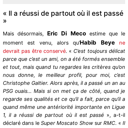
« Il a réussi de partout où il est passé
»
Eric Di Meco
Mais désormais,
estime que le
Habib Beye
moment est venu, alors qu’
ne
devrait pas être conservé
. «
C’est toujours délicat
parce que c’est un ami, on a été formés ensemble
et tout, mais quand tu regardes les critères qu’on
nous donne, le meilleur profil, pour moi, c’est
Christophe Galtier. Alors après, il a passé un an au
PSG ouais… Mais si on met ça de côté, quand je
regarde ses qualités et ce qu’il a fait, parce qu’il a
quand même une antériorité importante en Ligue
1, il a réussi de partout où il est passé
», a-t-il
déclaré dans le
Super Moscato Show
sur
RMC
. «
Il