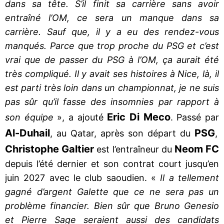
dans sa tête. S’il finit sa carrière sans avoir
entraîné l’OM, ce sera un manque dans sa
carrière. Sauf que, il y a eu des rendez-vous
manqués. Parce que trop proche du PSG et c’est
vrai que de passer du PSG à l’OM, ça aurait été
très compliqué. Il y avait ses histoires à Nice, là, il
est parti très loin dans un championnat, je ne suis
pas sûr qu’il fasse des insomnies par rapport à
Eric Di Meco
son équipe
», a ajouté
. Passé par
Al-Duhail
PSG
, au Qatar, après son départ du
,
Christophe Galtier
Neom FC
est l’entraîneur du
depuis l’été dernier et son contrat court jusqu’en
juin 2027 avec le club saoudien. «
Il a tellement
gagné d’argent Galette que ce ne sera pas un
problème financier. Bien sûr que Bruno Genesio
et Pierre Sage seraient aussi des candidats